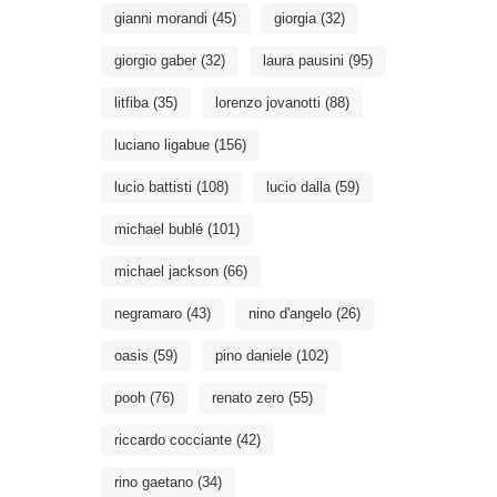
gianni morandi
(45)
giorgia
(32)
giorgio gaber
(32)
laura pausini
(95)
litfiba
(35)
lorenzo jovanotti
(88)
luciano ligabue
(156)
lucio battisti
(108)
lucio dalla
(59)
michael bublé
(101)
michael jackson
(66)
negramaro
(43)
nino d'angelo
(26)
oasis
(59)
pino daniele
(102)
pooh
(76)
renato zero
(55)
riccardo cocciante
(42)
rino gaetano
(34)