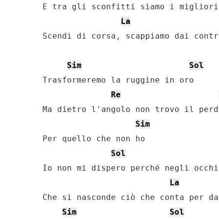
E tra gli sconfitti siamo i migliori

La
Scendi di corsa, scappiamo dai contr
Sim
Sol
Trasformeremo la ruggine in oro

Re
Ma dietro l'angolo non trovo il perdo
Sim
Per quello che non ho

Sol
Io non mi dispero perché negli occhi
La
Che si nasconde ciò che conta per da
Sim
Sol