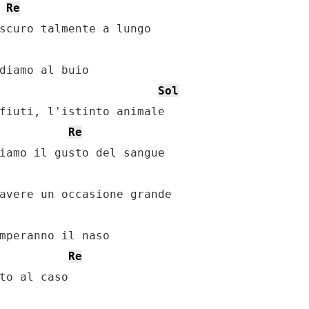
Re
scuro talmente a lungo

diamo al buio

Sol
fiuti, l'istinto animale

Re
iamo il gusto del sangue

avere un occasione grande

mperanno il naso

Re
to al caso
