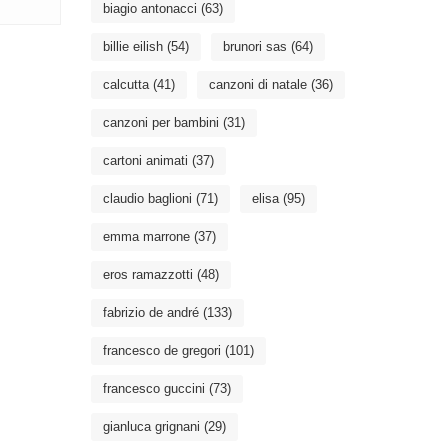
biagio antonacci
(63)
billie eilish
(54)
brunori sas
(64)
calcutta
(41)
canzoni di natale
(36)
canzoni per bambini
(31)
cartoni animati
(37)
claudio baglioni
(71)
elisa
(95)
emma marrone
(37)
eros ramazzotti
(48)
fabrizio de andré
(133)
francesco de gregori
(101)
francesco guccini
(73)
gianluca grignani
(29)