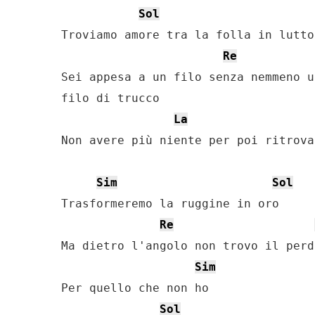
Sol
Troviamo amore tra la folla in lutto

Re
Sei appesa a un filo senza nemmeno un
filo di trucco

La
Non avere più niente per poi ritrova
Sim
Sol
Trasformeremo la ruggine in oro

Re
Ma dietro l'angolo non trovo il perdo
Sim
Per quello che non ho

Sol