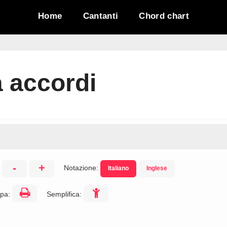
Home
Cantanti
Chord chart
 accordi
-
+
Notazione:
Italiano
Inglese
:
pa:
Semplifica: