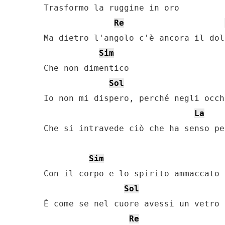
Trasformo la ruggine in oro

Re
Ma dietro l'angolo c'è ancora il dolo
Sim
Che non dimentico

Sol
Io non mi dispero, perché negli occh
La
Che si intravede ciò che ha senso pe
Sim
Con il corpo e lo spirito ammaccato

Sol
È come se nel cuore avessi un vetro 
Re