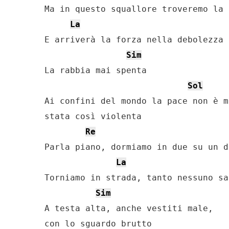
Ma in questo squallore troveremo la 
La
E arriverà la forza nella debolezza

Sim
La rabbia mai spenta

Sol
Ai confini del mondo la pace non è ma
stata così violenta

Re
Parla piano, dormiamo in due su un d
La
Torniamo in strada, tanto nessuno sa
Sim
A testa alta, anche vestiti male, 

con lo sguardo brutto
