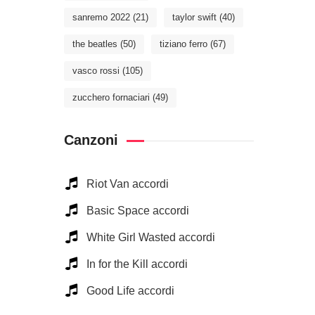
sanremo 2022
(21)
taylor swift
(40)
the beatles
(50)
tiziano ferro
(67)
vasco rossi
(105)
zucchero fornaciari
(49)
Canzoni
Riot Van accordi
Basic Space accordi
White Girl Wasted accordi
In for the Kill accordi
Good Life accordi