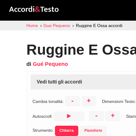
Home
Gue Pequeno
Ruggine E Ossa accordi
Ruggine E Ossa
di
Gué Pequeno
Vedi tutti gli accordi
-
+
Cambia tonalità:
Dimensioni Testo
-
+
Autoscroll:
Stam
Strumento:
Chitarra
Pianoforte