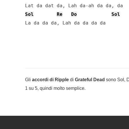
Sol
Re
Do
Sol
La da da da, Lah da da da da
Gli
accordi di Ripple
di
Grateful Dead
sono Sol, Do
1 su 5, quindi molto semplice.