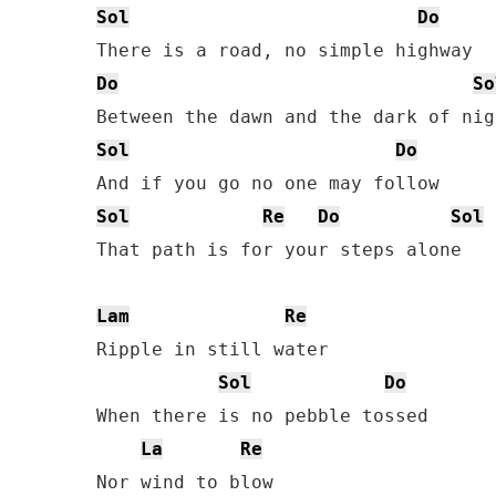
Sol
Do
Do
So
Sol
Do
Sol
Re
Do
Sol
That path is for your steps alone

Lam
Re
Ripple in still water

Sol
Do
When there is no pebble tossed

La
Re
Nor wind to blow 
