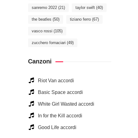
sanremo 2022
(21)
taylor swift
(40)
the beatles
(50)
tiziano ferro
(67)
vasco rossi
(105)
zucchero fornaciari
(49)
Canzoni
Riot Van accordi
Basic Space accordi
White Girl Wasted accordi
In for the Kill accordi
Good Life accordi