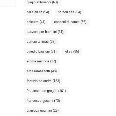
biagio antonacci
(63)
billie eilish
(54)
brunori sas
(64)
calcutta
(41)
canzoni di natale
(36)
canzoni per bambini
(31)
cartoni animati
(37)
claudio baglioni
(71)
elisa
(95)
emma marrone
(37)
eros ramazzotti
(48)
fabrizio de andré
(133)
francesco de gregori
(101)
francesco guccini
(73)
gianluca grignani
(29)