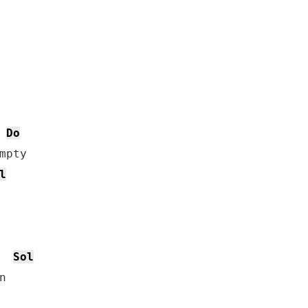
Do
l
Sol
 
