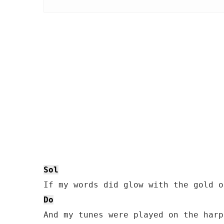
Sol
Do