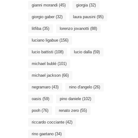
gianni morandi
(45)
giorgia
(32)
giorgio gaber
(32)
laura pausini
(95)
litfiba
(35)
lorenzo jovanotti
(88)
luciano ligabue
(156)
lucio battisti
(108)
lucio dalla
(59)
michael bublé
(101)
michael jackson
(66)
negramaro
(43)
nino d'angelo
(26)
oasis
(59)
pino daniele
(102)
pooh
(76)
renato zero
(55)
riccardo cocciante
(42)
rino gaetano
(34)