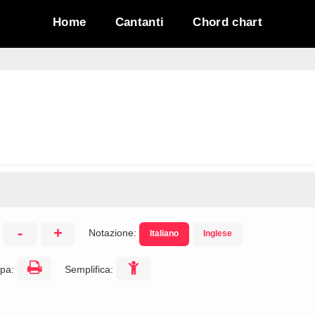
Home
Cantanti
Chord chart
-
+
Notazione:
Italiano
Inglese
:
pa:
Semplifica: