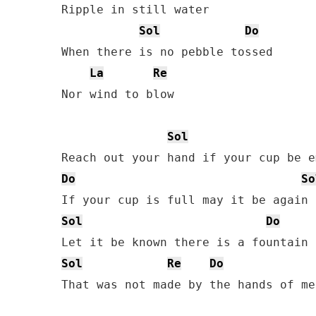
Ripple in still water

Sol
Do
When there is no pebble tossed

La
Re
Nor wind to blow 

Sol
Do
So
Sol
Do
Sol
Re
Do
That was not made by the hands of men