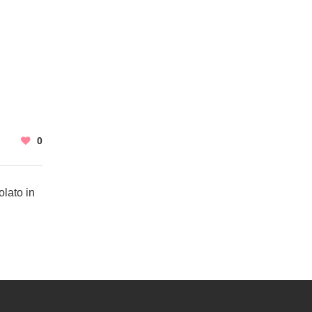
0
olato in