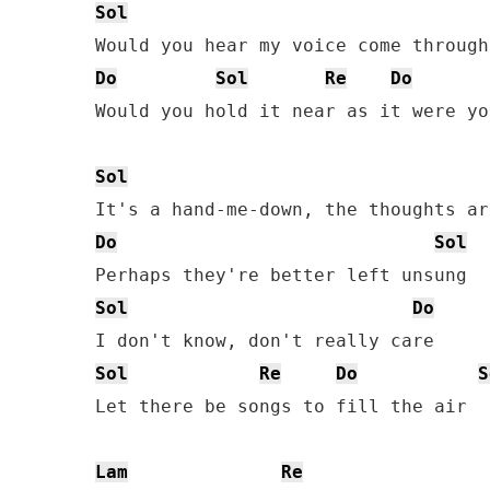
Sol
Do
Sol
Re
Do
Would you hold it near as it were yo
Sol
Do
Sol
Sol
Do
Sol
Re
Do
S
Let there be songs to fill the air

Lam
Re