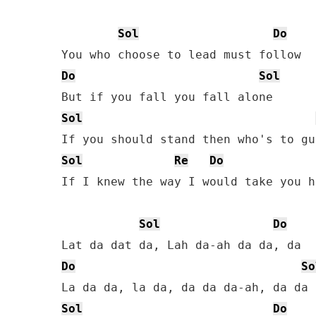
Sol
Do
Do
Sol
Sol
Sol
Re
Do
If I knew the way I would take you ho
Sol
Do
Do
So
Sol
Do