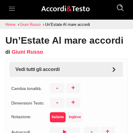
Home
Giuni Russo
Un’Estate Al mare accordi
Un’Estate Al mare accordi
di
Giuni Russo
Vedi tutti gli accordi
-
+
Cambia tonalità:
-
+
Dimensioni Testo:
Notazione:
Italiano
Inglese
-
+
Autoscroll: