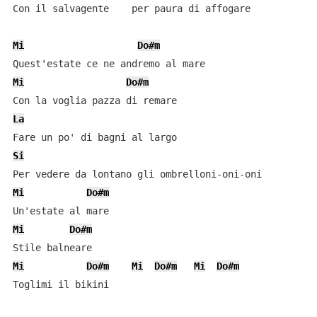
Con il salvagente    per paura di affogare

Mi
Do#m
Mi
Do#m
La
Si
Mi
Do#m
Mi
Do#m
Mi
Do#m
Mi
Do#m
Mi
Do#m
Toglimi il bikini
