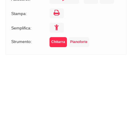
Stampa:
Semplifica:
Strumento:
Chitarra
Pianoforte