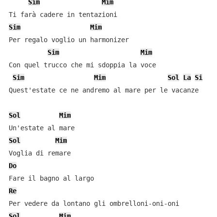
Sim
Mim
Sim
Mim
Per regalo voglio un harmonizer

Sim
Mim
Con quel trucco che mi sdoppia la voce

Sim
Mim
Sol
La
Si
Quest'estate ce ne andremo al mare per le vacanze

Sol
Mim
Sol
Mim
Do
Re
Sol
Mim