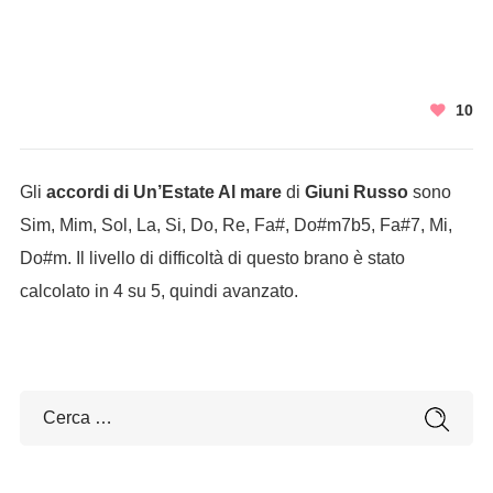
10
Gli
accordi di Un’Estate Al mare
di
Giuni Russo
sono
Sim, Mim, Sol, La, Si, Do, Re, Fa#, Do#m7b5, Fa#7, Mi,
Do#m. Il livello di difficoltà di questo brano è stato
calcolato in 4 su 5, quindi avanzato.