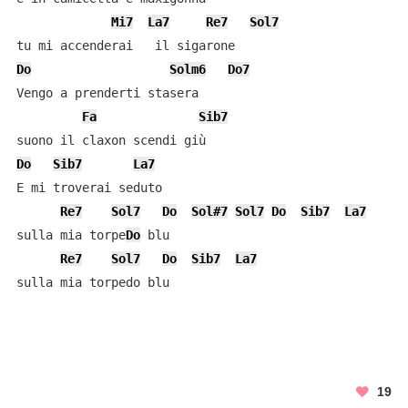
Mi7
La7
Re7
Sol7
Do
Solm6
Do7
Vengo a prenderti stasera

Fa
Sib7
Do
Sib7
La7
E mi troverai seduto

Re7
Sol7
Do
Sol#7
Sol7
Do
Sib7
La7
sulla mia torpe
Do
 blu

Re7
Sol7
Do
Sib7
La7
sulla mia torpedo blu
19