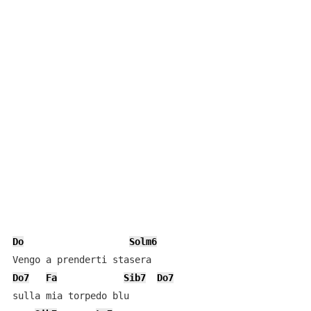
Do
Solm6
Do7
Fa
Sib7
Do7
sulla mia torpedo blu
