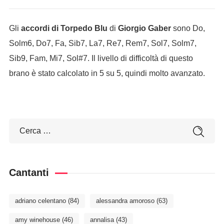
Gli
accordi di Torpedo Blu
di
Giorgio Gaber
sono Do,
Solm6, Do7, Fa, Sib7, La7, Re7, Rem7, Sol7, Solm7,
Sib9, Fam, Mi7, Sol#7. Il livello di difficoltà di questo
brano è stato calcolato in 5 su 5, quindi molto avanzato.
Cantanti
adriano celentano
(84)
alessandra amoroso
(63)
amy winehouse
(46)
annalisa
(43)