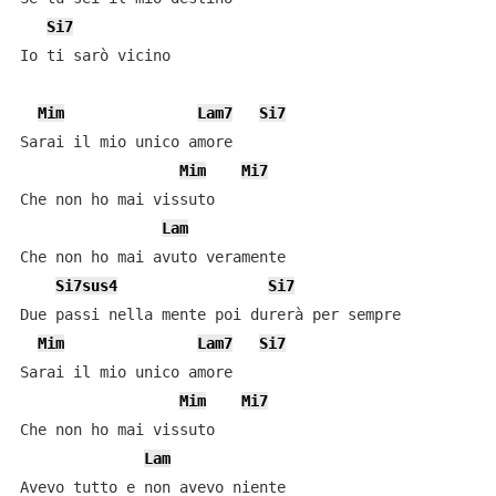
Si7
Io ti sarò vicino

Mim
Lam7
Si7
Sarai il mio unico amore

Mim
Mi7
Che non ho mai vissuto

Lam
Che non ho mai avuto veramente

Si7sus4
Si7
Due passi nella mente poi durerà per sempre

Mim
Lam7
Si7
Sarai il mio unico amore

Mim
Mi7
Che non ho mai vissuto

Lam
Avevo tutto e non avevo niente
