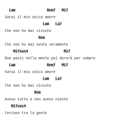
Lam
Rem7
Mi7
Sarai il mio unico amore

Lam
La7
Che non ho mai vissuto

Rem
Che non ho mai avuto veramente

Mi7sus4
Mi7
Due passi nella mente poi durerà per sempre

Lam
Rem7
Mi7
Sarai il mio unico amore

Lam
La7
Che non ho mai vissuto

Rem
Avevo tutto e non avevo niente

Mi7sus4
Cercavo tra la gente
