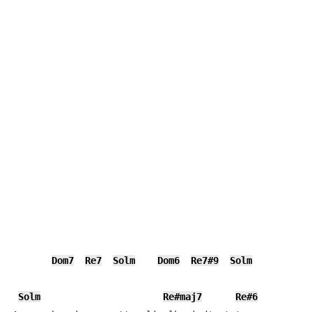
Dom7
Re7
Solm
Dom6
Re7#9
Solm
Solm
Re#maj7
Re#6