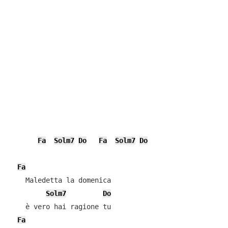
Fa
Solm7
Do
Fa
Solm7
Do
Fa
    Maledetta la domenica

Solm7
Do
    è vero hai ragione tu

Fa