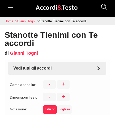
Home
Gianni Togni
Stanotte Tienimi con Te accordi
Stanotte Tienimi con Te
accordi
di
Gianni Togni
Vedi tutti gli accordi
-
+
Cambia tonalità:
-
+
Dimensioni Testo:
Notazione:
Italiano
Inglese