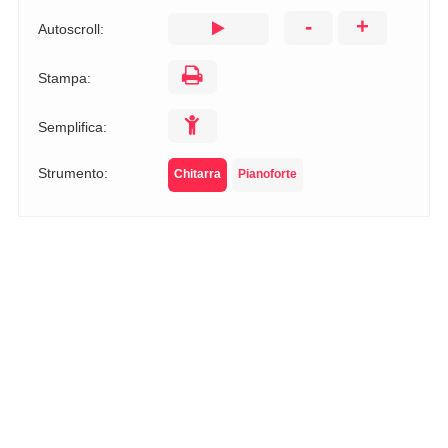
-
+
Autoscroll:
Stampa:
Semplifica:
Strumento:
Chitarra
Pianoforte