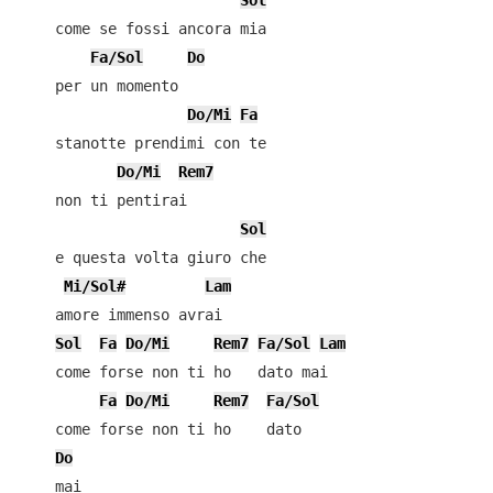
Sol
    come se fossi ancora mia

Fa/Sol
Do
    per un momento

Do/Mi
Fa
    stanotte prendimi con te

Do/Mi
Rem7
    non ti pentirai

Sol
    e questa volta giuro che

Mi/Sol#
Lam
    amore immenso avrai

Sol
Fa
Do/Mi
Rem7
Fa/Sol
Lam
    come forse non ti ho   dato mai

Fa
Do/Mi
Rem7
Fa/Sol
    come forse non ti ho    dato

Do
    mai
