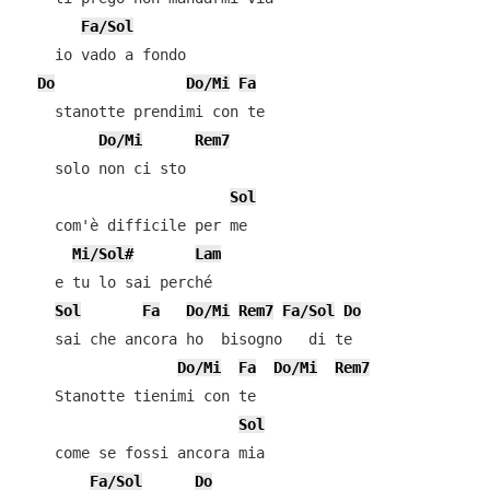
Fa/Sol
    io vado a fondo

Do
Do/Mi
Fa
    stanotte prendimi con te

Do/Mi
Rem7
    solo non ci sto

Sol
    com'è difficile per me

Mi/Sol#
Lam
    e tu lo sai perché

Sol
Fa
Do/Mi
Rem7
Fa/Sol
Do
    sai che ancora ho  bisogno   di te

Do/Mi
Fa
Do/Mi
Rem7
    Stanotte tienimi con te

Sol
    come se fossi ancora mia

Fa/Sol
Do