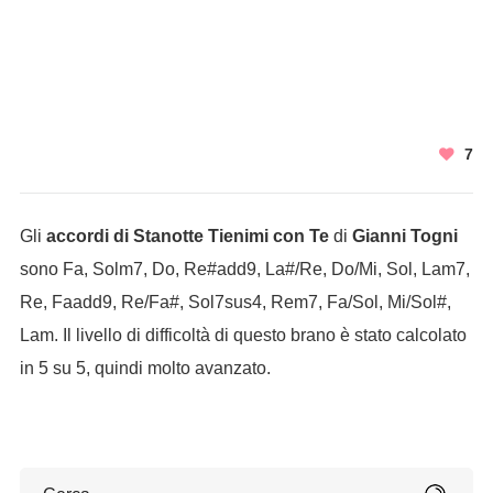
7
Gli
accordi di Stanotte Tienimi con Te
di
Gianni Togni
sono Fa, Solm7, Do, Re#add9, La#/Re, Do/Mi, Sol, Lam7,
Re, Faadd9, Re/Fa#, Sol7sus4, Rem7, Fa/Sol, Mi/Sol#,
Lam. Il livello di difficoltà di questo brano è stato calcolato
in 5 su 5, quindi molto avanzato.