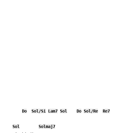
Do
Sol/Si
Lam7
Sol
Do
Sol/Re
Re7
Sol
Solmaj7