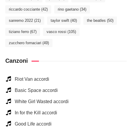
riccardo cocciante
(42)
rino gaetano
(34)
sanremo 2022
(21)
taylor swift
(40)
the beatles
(50)
tiziano ferro
(67)
vasco rossi
(105)
zucchero fornaciari
(49)
Canzoni
Riot Van accordi
Basic Space accordi
White Girl Wasted accordi
In for the Kill accordi
Good Life accordi