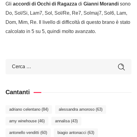
Gli
accordi di Occhi di Ragazza
di
Gianni Morandi
sono
Do, Sol/Si, Lam7, Sol, Sol/Re, Re7, Solmaj7, Sol6, Lam,
Dom, Mim, Re. Il livello di difficoltà di questo brano è stato
calcolato in 5 su 5, quindi molto avanzato.
Cantanti
adriano celentano
(84)
alessandra amoroso
(63)
amy winehouse
(46)
annalisa
(43)
antonello venditti
(60)
biagio antonacci
(63)