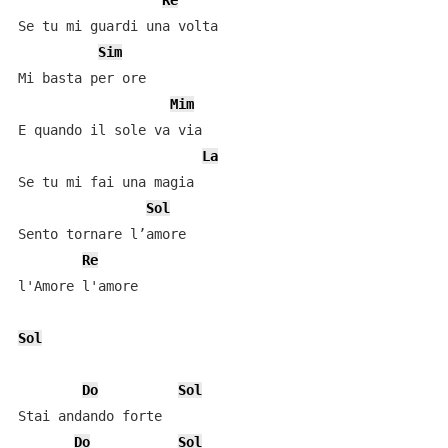
Re
Se tu mi guardi una volta

Sim
Mi basta per ore

Mim
E quando il sole va via

La
Se tu mi fai una magia

Sol
Sento tornare l’amore

Re
l'Amore l'amore

Sol
Do
Sol
Stai andando forte

Do
Sol