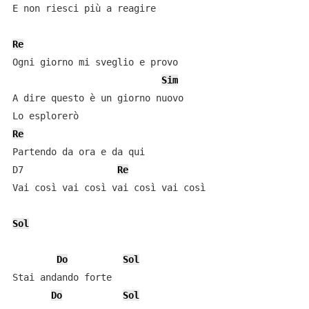
E non riesci più a reagire

Re
Ogni giorno mi sveglio e provo

Sim
A dire questo è un giorno nuovo

Re
Partendo da ora e da qui

D7                 
Re
Vai così vai così vai così vai così

Sol
Do
Sol
Stai andando forte

Do
Sol