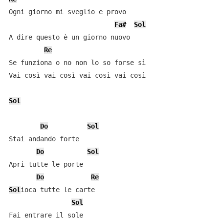
Ogni giorno mi sveglio e provo

Fa#
Sol
A dire questo è un giorno nuovo

Re
Se funziona o no non lo so forse sì

Vai così vai così vai così vai così

Sol
Do
Sol
Stai andando forte

Do
Sol
Apri tutte le porte

Do
Re
Sol
ioca tutte le carte

Sol
Fai entrare il sole
