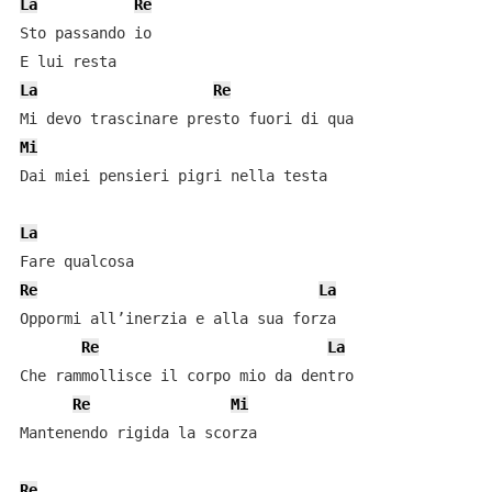
La
Re
Sto passando io

La
Re
Mi
Dai miei pensieri pigri nella testa

La
Re
La
Oppormi all’inerzia e alla sua forza

Re
La
Che rammollisce il corpo mio da dentro

Re
Mi
Mantenendo rigida la scorza

Re