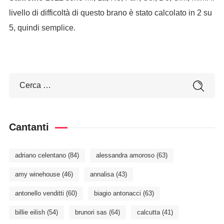
livello di difficoltà di questo brano è stato calcolato in 2 su
5, quindi semplice.
Cantanti
adriano celentano
(84)
alessandra amoroso
(63)
amy winehouse
(46)
annalisa
(43)
antonello venditti
(60)
biagio antonacci
(63)
billie eilish
(54)
brunori sas
(64)
calcutta
(41)