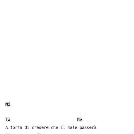
Mi
La
Re