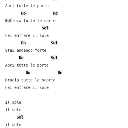
Apri tutte le porte

Do
Re
Sol
ioca tutte le carte

Sol
Fai entrare il sole

Do
Sol
Stai andando forte

Do
Sol
Apri tutte le porte

Do
Re
Brucia tutte le scorte

Fai entrare il sole

il sole

il sole

Sol
il sole