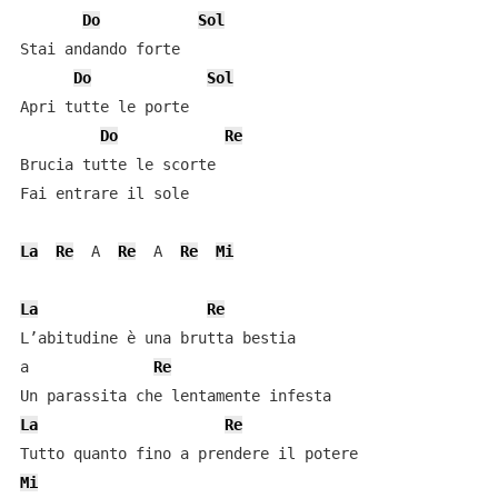
Do
Sol
Stai andando forte

Do
Sol
Apri tutte le porte

Do
Re
Brucia tutte le scorte

Fai entrare il sole

La
Re
  A  
Re
  A  
Re
Mi
La
Re
L’abitudine è una brutta bestia

a              
Re
La
Re
Mi