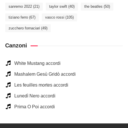
sanremo 2022
(21)
taylor swift
(40)
the beatles
(50)
tiziano ferro
(67)
vasco rossi
(105)
zucchero fornaciari
(49)
Canzoni
White Mustang accordi
Mashalem Gesù Gridò accordi
Les feuilles mortes accordi
Lunedì Nero accordi
Prima O Poi accordi