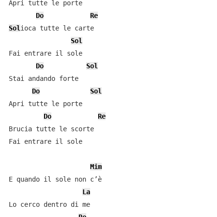
Apri tutte le porte

Do
Re
Sol
ioca tutte le carte

Sol
Fai entrare il sole

Do
Sol
Stai andando forte

Do
Sol
Apri tutte le porte

Do
Re
Brucia tutte le scorte

Fai entrare il sole

Mim
E quando il sole non c’è

La
Lo cerco dentro di me
