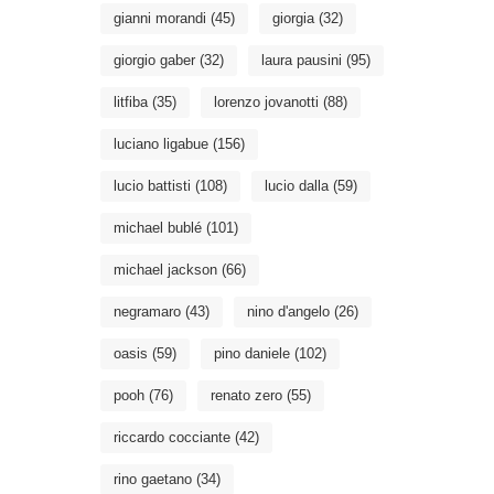
gianni morandi
(45)
giorgia
(32)
giorgio gaber
(32)
laura pausini
(95)
litfiba
(35)
lorenzo jovanotti
(88)
luciano ligabue
(156)
lucio battisti
(108)
lucio dalla
(59)
michael bublé
(101)
michael jackson
(66)
negramaro
(43)
nino d'angelo
(26)
oasis
(59)
pino daniele
(102)
pooh
(76)
renato zero
(55)
riccardo cocciante
(42)
rino gaetano
(34)