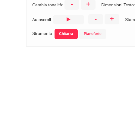
-
+
Cambia tonalità:
Dimensioni Testo
-
+
Autoscroll:
Stam
Strumento:
Chitarra
Pianoforte