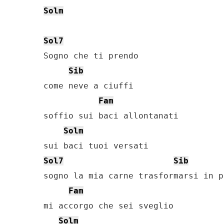
Solm
Sol7
Sogno che ti prendo

Sib
come neve a ciuffi

Fam
soffio sui baci allontanati

Solm
Sol7
Sib
sogno la mia carne trasformarsi in p
Fam
mi accorgo che sei sveglio

Solm