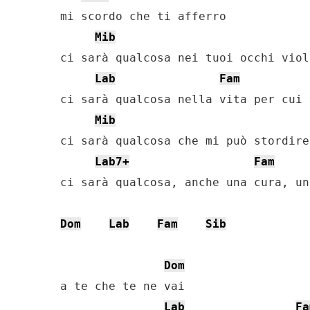
mi scordo che ti afferro

Mib
ci sarà qualcosa nei tuoi occhi viola
Lab
Fam
ci sarà qualcosa nella vita per cui 
Mib
ci sarà qualcosa che mi può stordire

Lab7+
Fam
ci sarà qualcosa, anche una cura, un
Dom
Lab
Fam
Sib
Dom
a te che te ne vai

Lab
Fa