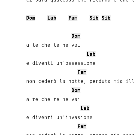
Dom
Lab
Fam
Sib
Sib
Dom
a te che te ne vai

Lab
e diventi un'ossessione

Fam
non cederò la notte, perduta mia ill
Dom
a te che te ne vai

Lab
e diventi un'invasione

Fam