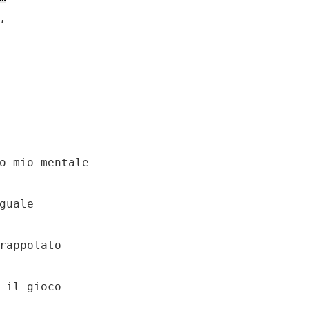
 

o mio mentale

rappolato
