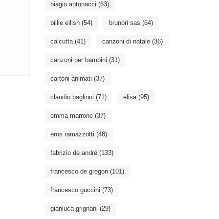
biagio antonacci
(63)
billie eilish
(54)
brunori sas
(64)
calcutta
(41)
canzoni di natale
(36)
canzoni per bambini
(31)
cartoni animati
(37)
claudio baglioni
(71)
elisa
(95)
emma marrone
(37)
eros ramazzotti
(48)
fabrizio de andré
(133)
francesco de gregori
(101)
francesco guccini
(73)
gianluca grignani
(29)