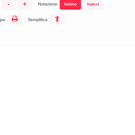
-
+
Notazione:
Italiano
Inglese
:
pa:
Semplifica: