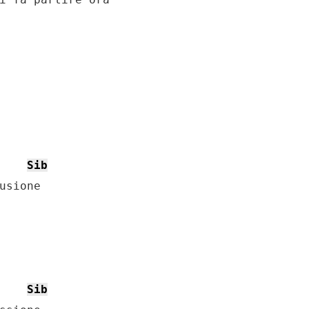
Sib
usione

Sib