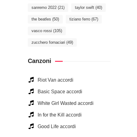
sanremo 2022
(21)
taylor swift
(40)
the beatles
(50)
tiziano ferro
(67)
vasco rossi
(105)
zucchero fornaciari
(49)
Canzoni
Riot Van accordi
Basic Space accordi
White Girl Wasted accordi
In for the Kill accordi
Good Life accordi