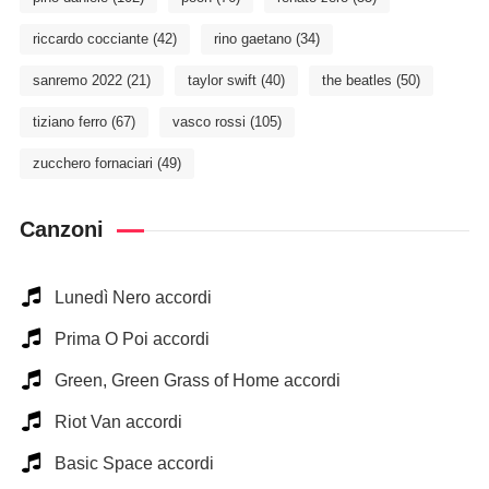
riccardo cocciante
(42)
rino gaetano
(34)
sanremo 2022
(21)
taylor swift
(40)
the beatles
(50)
tiziano ferro
(67)
vasco rossi
(105)
zucchero fornaciari
(49)
Canzoni
Lunedì Nero accordi
Prima O Poi accordi
Green, Green Grass of Home accordi
Riot Van accordi
Basic Space accordi