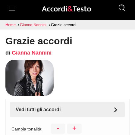
Home
Gianna Nannini
Grazie accordi
Grazie accordi
di
Gianna Nannini
Vedi tutti gli accordi
-
+
Cambia tonalità: