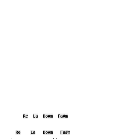
Re
La
Do#m
Fa#m
Re
La
Do#m
Fa#m