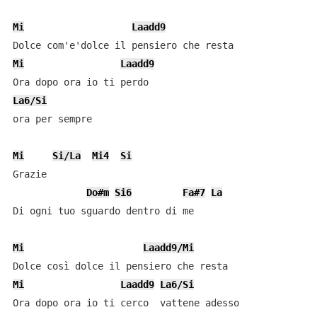
Mi
Laadd9
Mi
Laadd9
La6/Si
ora per sempre

Mi
Si/La
Mi4
Si
Grazie

Do#m
Si6
Fa#7
La
Di ogni tuo sguardo dentro di me

Mi
Laadd9/Mi
Mi
Laadd9
La6/Si
Ora dopo ora io ti cerco  vattene adesso
