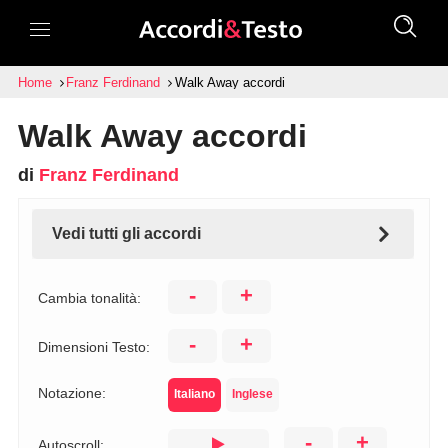
Home
Franz Ferdinand
Walk Away accordi
Walk Away accordi
di
Franz Ferdinand
Vedi tutti gli accordi
-
+
Cambia tonalità:
-
+
Dimensioni Testo:
Notazione:
Italiano
Inglese
-
+
Autoscroll: