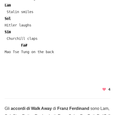
Lam
Sol
Sim
 Churchill claps

Fa#
Mao Tse Tung on the back

4
Gli
accordi di Walk Away
di
Franz Ferdinand
sono Lam,