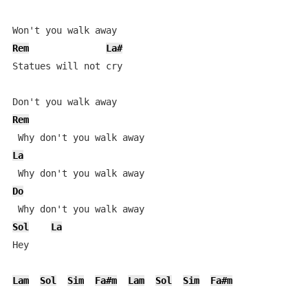
Rem
La#
Statues will not cry

Rem
La
Do
Sol
La
Hey

Lam
Sol
Sim
Fa#m
Lam
Sol
Sim
Fa#m