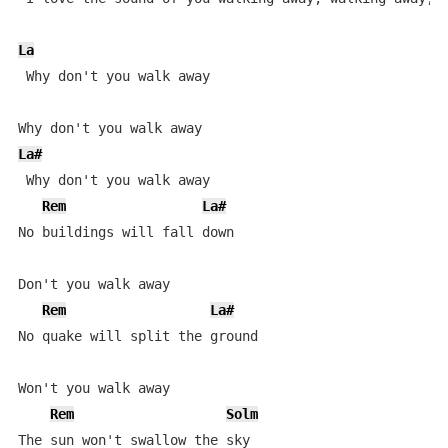
La
 Why don't you walk away

La#
 Why don't you walk away

Rem
La#
No buildings will fall down

Don't you walk away

Rem
La#
No quake will split the ground

Won't you walk away

Rem
Solm
The sun won't swallow the sky
