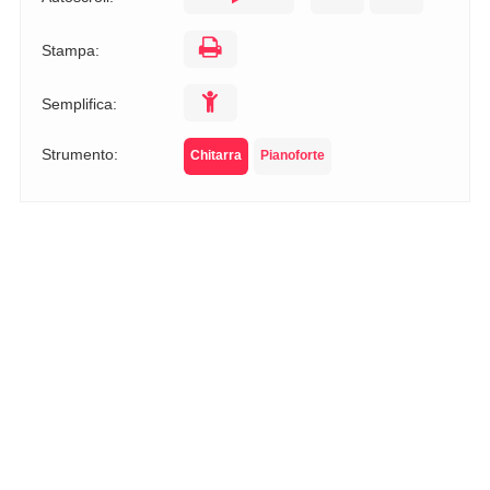
Stampa:
Semplifica:
Strumento:
Chitarra
Pianoforte