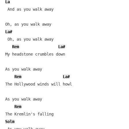
La
 And as you walk away

La#
 Oh, as you walk away

Rem
La#
My headstone crumbles down

As you walk away

Rem
La#
The Hollywood winds will howl

As you walk away

Rem
Solm