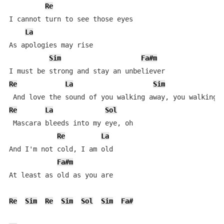
Re
I cannot turn to see those eyes

La
As apologies may rise

Sim
Fa#m
Re
La
Sim
Re
La
Sol
 Mascara bleeds into my eye, oh

Re
La
And I'm not cold, I am old

Fa#m
At least as old as you are

Re
Sim
Re
Sim
Sol
Sim
Fa#