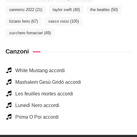
sanremo 2022
(21)
taylor swift
(40)
the beatles
(50)
tiziano ferro
(67)
vasco rossi
(105)
zucchero fornaciari
(49)
Canzoni
White Mustang accordi
Mashalem Gesù Gridò accordi
Les feuilles mortes accordi
Lunedì Nero accordi
Prima O Poi accordi