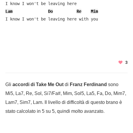
Lam
Do
Re
Mim
I know I won't be leaving here with you

3
Gli
accordi di Take Me Out
di
Franz Ferdinand
sono
Mi5, La7, Re, Sol, Si7/Fa#, Mim, Sol5, La5, Fa, Do, Mim7,
Lam7, Sim7, Lam. Il livello di difficoltà di questo brano è
stato calcolato in 5 su 5, quindi molto avanzato.