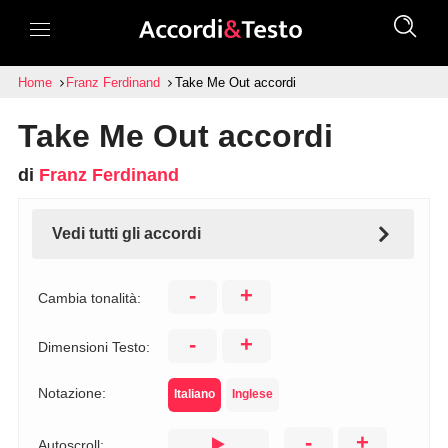
Home
Franz Ferdinand
Take Me Out accordi
Take Me Out accordi
di
Franz Ferdinand
Vedi tutti gli accordi
-
+
Cambia tonalità:
-
+
Dimensioni Testo:
Notazione:
Italiano
Inglese
-
+
Autoscroll: