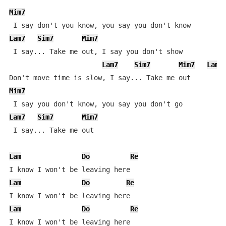
Mim7
Lam7
Sim7
Mim7
 I say... Take me out, I say you don't show

Lam7
Sim7
Mim7
Lam7
Mim7
Lam7
Sim7
Mim7
 I say... Take me out

Lam
Do
Re
Lam
Do
Re
Lam
Do
Re