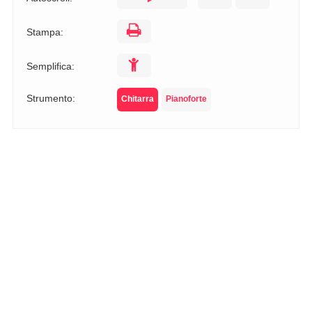
Stampa:
Semplifica:
Strumento:
Chitarra
Pianoforte