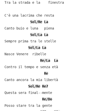
Tra la strada e la    finestra

C'è una lacrima che resta

Sol/Re
La
Canto buio e luna   piena

Sol/La
La
Sempre prima tra le stelle

Sol/La
La
Nasce Venere  ribelle

Re/La
La
Contro il tempo e senza età

Re
Canto ancora la mia libertà

Sol/Re
Re7
Questa sera final--mente

Re/Do
Posso stare tra la gente
