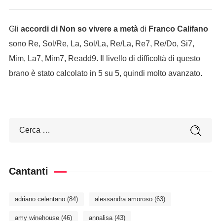
Gli
accordi di Non so vivere a metà
di
Franco Califano
sono Re, Sol/Re, La, Sol/La, Re/La, Re7, Re/Do, Si7,
Mim, La7, Mim7, Readd9. Il livello di difficoltà di questo
brano è stato calcolato in 5 su 5, quindi molto avanzato.
Cantanti
adriano celentano
(84)
alessandra amoroso
(63)
amy winehouse
(46)
annalisa
(43)