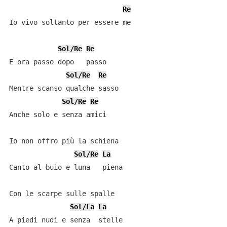
Re
Io vivo soltanto per essere me

Sol/Re
Re
E ora passo dopo   passo

Sol/Re
Re
Mentre scanso qualche sasso

Sol/Re
Re
Anche solo e senza amici

Io non offro più la schiena

Sol/Re
La
Canto al buio e luna   piena

Con le scarpe sulle spalle

Sol/La
La
A piedi nudi e senza  stelle
