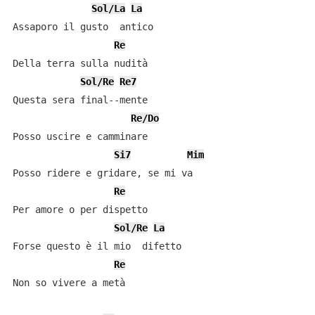
Sol/La
La
Assaporo il gusto  antico

Re
Della terra sulla nudità

Sol/Re
Re7
Questa sera final--mente

Re/Do
Posso uscire e camminare

Si7
Mim
Posso ridere e gridare, se mi va

Re
Per amore o per dispetto

Sol/Re
La
Forse questo è il mio  difetto

Re
Non so vivere a metà
