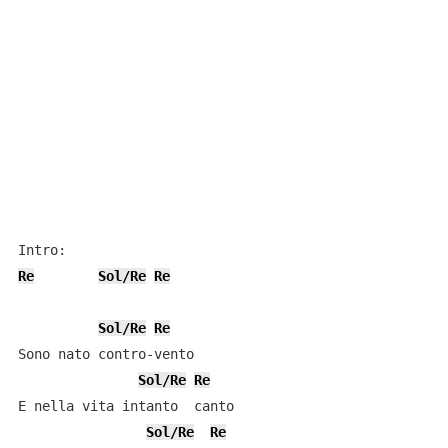
Re
Sol/Re
Re
Sol/Re
Re
Sono nato contro-vento

Sol/Re
Re
E nella vita intanto  canto

Sol/Re
Re