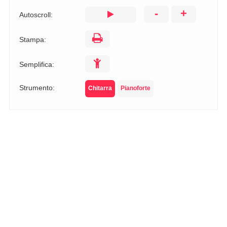
-
+
Autoscroll:
Stampa:
Semplifica:
Strumento:
Chitarra
Pianoforte