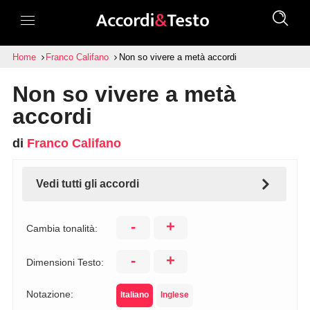
Home
Franco Califano
Non so vivere a metà accordi
Non so vivere a metà
accordi
di
Franco Califano
Vedi tutti gli accordi
-
+
Cambia tonalità:
-
+
Dimensioni Testo:
Notazione:
Italiano
Inglese