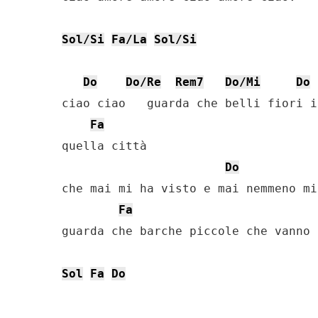
Sol/Si
Fa/La
Sol/Si
Do
Do/Re
Rem7
Do/Mi
Do
ciao ciao   guarda che belli fiori in
Fa
quella città

Do
che mai mi ha visto e mai nemmeno mi
Fa
guarda che barche piccole che vanno 
Sol
Fa
Do