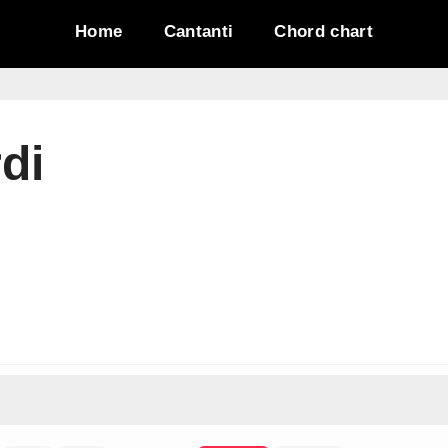
Home
Cantanti
Chord chart
di