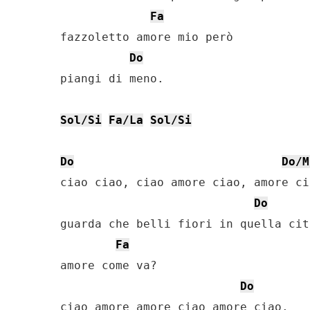
Fa
fazzoletto amore mio però

Do
piangi di meno.

Sol/Si
Fa/La
Sol/Si
Do
Do/M
ciao ciao, ciao amore ciao, amore cia
Do
guarda che belli fiori in quella cit
Fa
amore come va?

Do
ciao amore amore ciao amore ciao.
