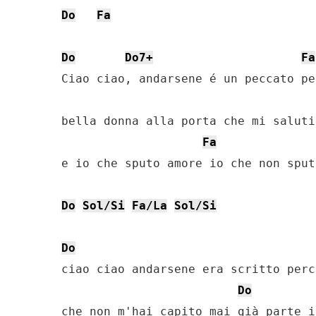
Do
Fa
Do
Do7+
Fa
Ciao ciao, andarsene é un peccato pe
bella donna alla porta che mi saluti
Fa
e io che sputo amore io che non sput
Do
Sol/Si
Fa/La
Sol/Si
Do
ciao ciao andarsene era scritto perc
Do
che non m'hai capito mai già parte i