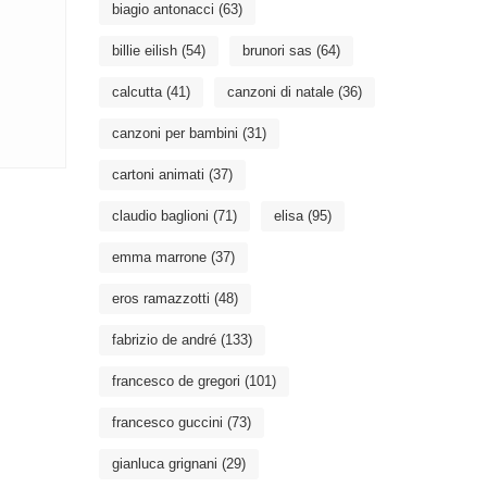
biagio antonacci
(63)
billie eilish
(54)
brunori sas
(64)
calcutta
(41)
canzoni di natale
(36)
canzoni per bambini
(31)
cartoni animati
(37)
claudio baglioni
(71)
elisa
(95)
emma marrone
(37)
eros ramazzotti
(48)
fabrizio de andré
(133)
francesco de gregori
(101)
francesco guccini
(73)
gianluca grignani
(29)