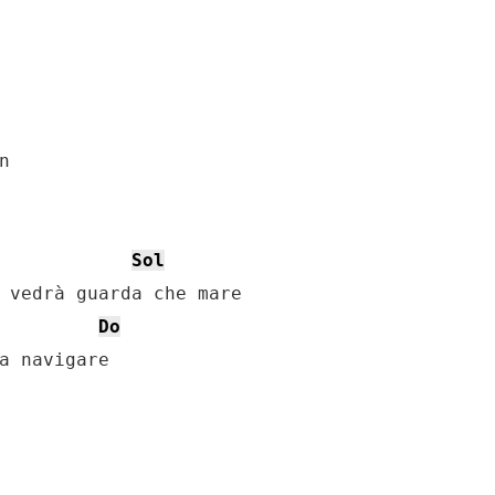


Sol
 vedrà guarda che mare

Do
a navigare
