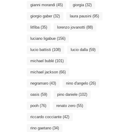
gianni morandi
(45)
giorgia
(32)
giorgio gaber
(32)
laura pausini
(95)
litfiba
(35)
lorenzo jovanotti
(88)
luciano ligabue
(156)
lucio battisti
(108)
lucio dalla
(59)
michael bublé
(101)
michael jackson
(66)
negramaro
(43)
nino d'angelo
(26)
oasis
(59)
pino daniele
(102)
pooh
(76)
renato zero
(55)
riccardo cocciante
(42)
rino gaetano
(34)