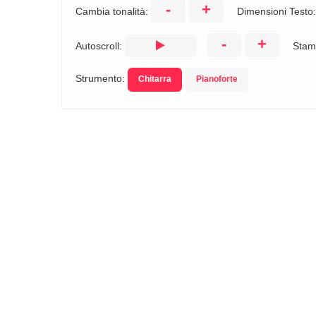
-
+
Cambia tonalità:
Dimensioni Testo
-
+
Autoscroll:
Stam
Strumento:
Chitarra
Pianoforte