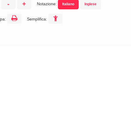
-
+
Notazione:
Italiano
Inglese
:
pa:
Semplifica: