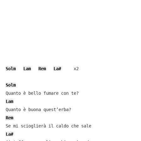
Solm
Lam
Rem
La#
     x2

Solm
Lam
Rem
La#