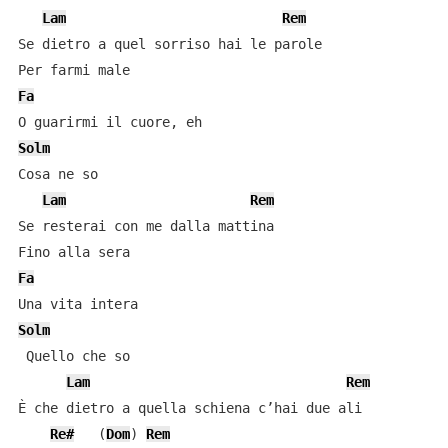
Lam
Rem
Se dietro a quel sorriso hai le parole

Fa
Solm
Cosa ne so

Lam
Rem
Se resterai con me dalla mattina

Fa
Solm
 Quello che so

Lam
Rem
È che dietro a quella schiena c’hai due ali

Re#
   (
Dom
) 
Rem