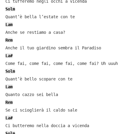
Solm
Lam
Rem
La#
Solm
Lam
Rem
La#
Solm