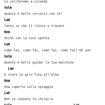
Solm
Lam
Rem
La#
Solm
Quanto è bello guidar la tua macchina

Lam
Rem
La#