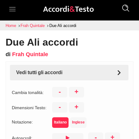
Home
Frah Quintale
Due Ali accordi
Due Ali accordi
di
Frah Quintale
Vedi tutti gli accordi
-
+
Cambia tonalità:
-
+
Dimensioni Testo:
Notazione:
Italiano
Inglese
-
+
Autoscroll: