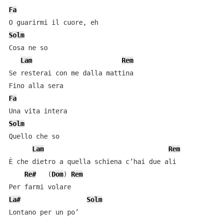
Fa
Solm
Cosa ne so

Lam
Rem
Se resterai con me dalla mattina

Fa
Solm
Quello che so

Lam
Rem
È che dietro a quella schiena c’hai due ali

Re#
   (
Dom
) 
Rem
La#
Solm
Lontano per un po’
