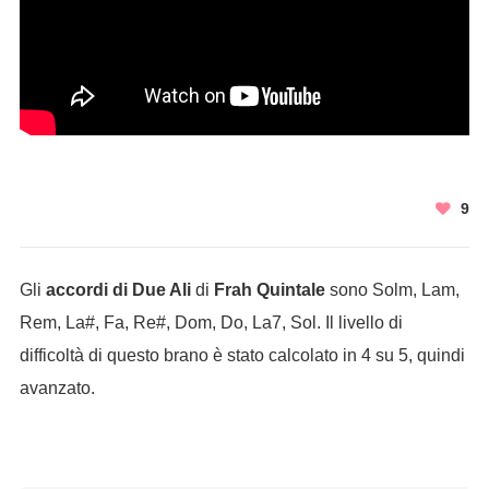
9
Gli
accordi di Due Ali
di
Frah Quintale
sono Solm, Lam,
Rem, La#, Fa, Re#, Dom, Do, La7, Sol. Il livello di
difficoltà di questo brano è stato calcolato in 4 su 5, quindi
avanzato.