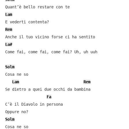
Lam
Rem
La#
Come fai, come fai, come fai? Uh, uh uuh

Solm
Cosa ne so

Lam
Rem
Se dietro a quei due occhi da bambina

Fa
C’è il Diavolo in persona

Solm
Cosa ne so
