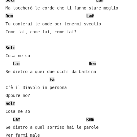
Solm
Lam
Rem
La#
Tu conterai le onde per tenermi sveglio

Come fai, come fai, come fai?

Solm
Cosa ne so

Lam
Rem
Se dietro a quei due occhi da bambina

Fa
C’è il Diavolo in persona

Solm
Cosa ne so

Lam
Rem
Se dietro a quel sorriso hai le parole
