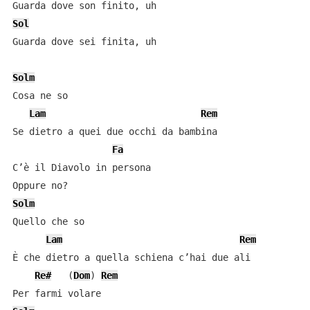
Sol
Guarda dove sei finita, uh

Solm
Cosa ne so

Lam
Rem
Se dietro a quei due occhi da bambina

Fa
C’è il Diavolo in persona

Solm
Quello che so

Lam
Rem
È che dietro a quella schiena c’hai due ali

Re#
   (
Dom
) 
Rem