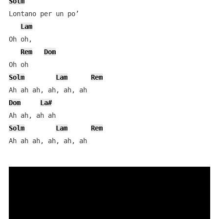
Solm
Lontano per un po’

Lam
Oh oh,

Rem
Dom
Solm
Lam
Rem
Dom
La#
Solm
Lam
Rem
Ah ah ah, ah, ah, ah