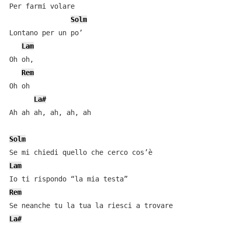
Per farmi volare

Solm
Lontano per un po’

Lam
Oh oh,

Rem
Oh oh

La#
Ah ah ah, ah, ah, ah

Solm
Lam
Rem
La#