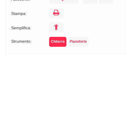
Stampa:
Semplifica:
Strumento:
Chitarra
Pianoforte