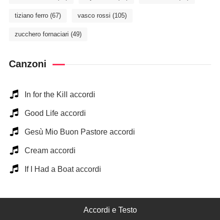
tiziano ferro
(67)
vasco rossi
(105)
zucchero fornaciari
(49)
Canzoni
In for the Kill accordi
Good Life accordi
Gesù Mio Buon Pastore accordi
Cream accordi
If I Had a Boat accordi
Accordi e Testo