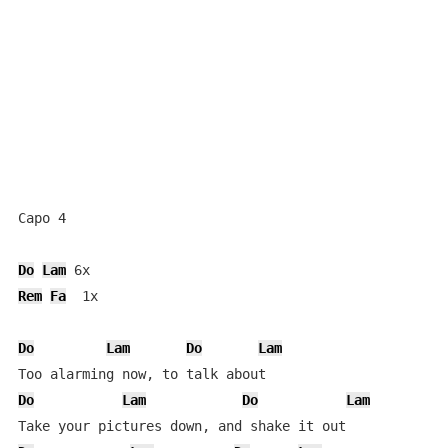
Capo 4

Do
Lam
Rem
Fa
  1x

Do
Lam
Do
Lam
Do
Lam
Do
Lam