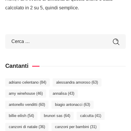
calcolato in 2 su 5, quindi semplice.
Cantanti
adriano celentano
(84)
alessandra amoroso
(63)
amy winehouse
(46)
annalisa
(43)
antonello venditti
(60)
biagio antonacci
(63)
billie eilish
(54)
brunori sas
(64)
calcutta
(41)
canzoni di natale
(36)
canzoni per bambini
(31)