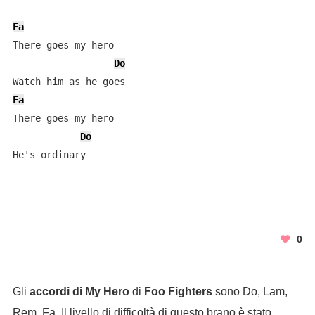
Fa
There goes my hero

Do
Fa
There goes my hero

Do
He's ordinary
0
Gli
accordi di My Hero
di
Foo Fighters
sono Do, Lam,
Rem, Fa. Il livello di difficoltà di questo brano è stato