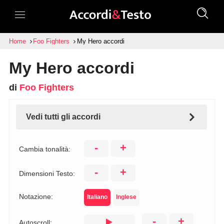
Home
Foo Fighters
My Hero accordi
My Hero accordi
di
Foo Fighters
Vedi tutti gli accordi
-
+
Cambia tonalità:
-
+
Dimensioni Testo:
Notazione:
Italiano
Inglese
-
+
Autoscroll: