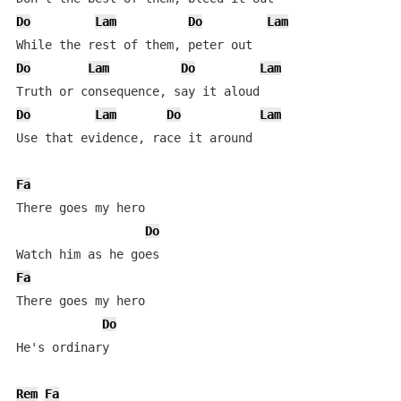
Do
Lam
Do
Lam
Do
Lam
Do
Lam
Do
Lam
Do
Lam
Use that evidence, race it around

Fa
There goes my hero

Do
Fa
There goes my hero

Do
He's ordinary

Rem
Fa