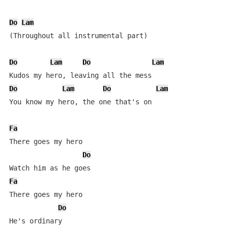
Do
Lam
(Throughout all instrumental part)

Do
Lam
Do
Lam
Do
Lam
Do
Lam
You know my hero, the one that's on

Fa
There goes my hero

Do
Fa
There goes my hero

Do
He's ordinary  
