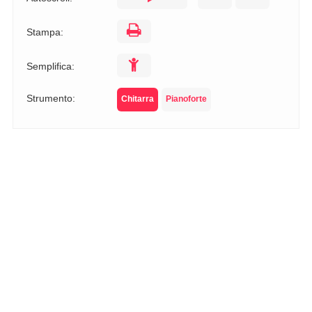
Stampa:
Semplifica:
Strumento:
Chitarra
Pianoforte