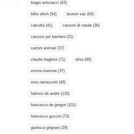
biagio antonacci
(63)
billie eilish
(54)
brunori sas
(64)
calcutta
(41)
canzoni di natale
(36)
canzoni per bambini
(31)
cartoni animati
(37)
claudio baglioni
(71)
elisa
(95)
emma marrone
(37)
eros ramazzotti
(48)
fabrizio de andré
(133)
francesco de gregori
(101)
francesco guccini
(73)
gianluca grignani
(29)