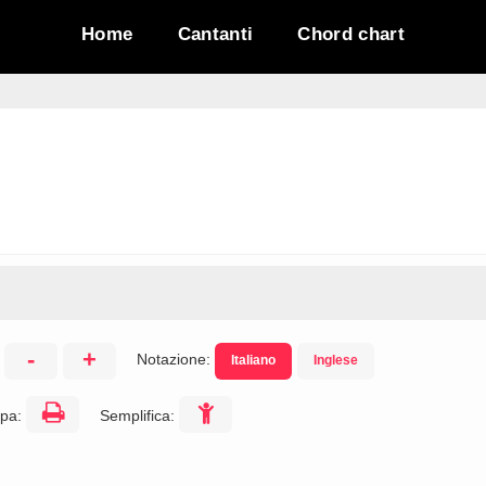
Home
Cantanti
Chord chart
-
+
Notazione:
Italiano
Inglese
:
pa:
Semplifica: