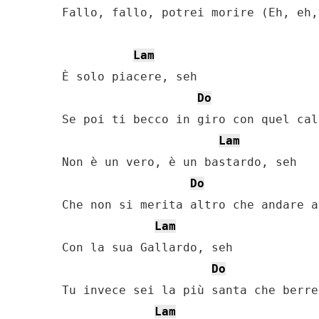
Fallo, fallo, potrei morire (Eh, eh, 
Lam
È solo piacere, seh

Do
Se poi ti becco in giro con quel cal
Lam
Non è un vero, è un bastardo, seh

Do
Che non si merita altro che andare a
Lam
Con la sua Gallardo, seh

Do
Tu invece sei la più santa che berre
Lam