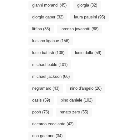
gianni morandi
(45)
giorgia
(32)
giorgio gaber
(32)
laura pausini
(95)
litfiba
(35)
lorenzo jovanotti
(88)
luciano ligabue
(156)
lucio battisti
(108)
lucio dalla
(59)
michael bublé
(101)
michael jackson
(66)
negramaro
(43)
nino d'angelo
(26)
oasis
(59)
pino daniele
(102)
pooh
(76)
renato zero
(55)
riccardo cocciante
(42)
rino gaetano
(34)