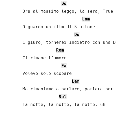
Do
Ora al massimo leggo, la sera, True 
Lam
O guardo un film di Stallone

Do
E giuro, tornerei indietro con una D
Rem
Ci rimane l’amore

Fa
Volevo solo scopare

Lam
Ma rimaniamo a parlare, parlare per o
Sol
La notte, la notte, la notte, uh
