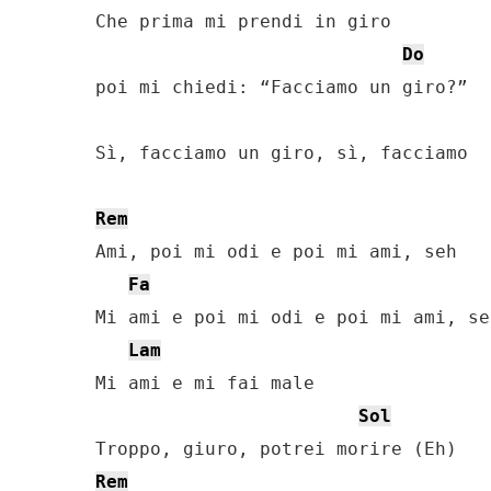
Che prima mi prendi in giro 

Do
poi mi chiedi: “Facciamo un giro?”

Sì, facciamo un giro, sì, facciamo

Rem
Ami, poi mi odi e poi mi ami, seh

Fa
Mi ami e poi mi odi e poi mi ami, seh
Lam
Mi ami e mi fai male

Sol
Rem