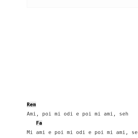
Rem
Ami, poi mi odi e poi mi ami, seh

Fa
Mi ami e poi mi odi e poi mi ami, seh