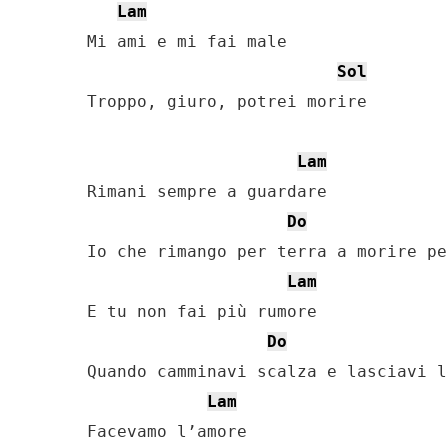
Lam
Mi ami e mi fai male

Sol
Troppo, giuro, potrei morire

Lam
Rimani sempre a guardare

Do
Io che rimango per terra a morire per
Lam
E tu non fai più rumore

Do
Quando camminavi scalza e lasciavi l
Lam
Facevamo l’amore
