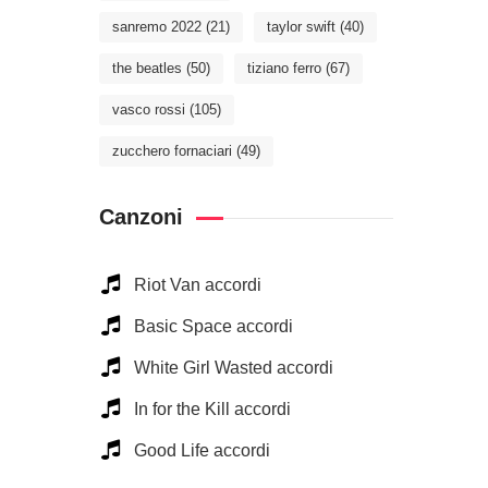
sanremo 2022
(21)
taylor swift
(40)
the beatles
(50)
tiziano ferro
(67)
vasco rossi
(105)
zucchero fornaciari
(49)
Canzoni
Riot Van accordi
Basic Space accordi
White Girl Wasted accordi
In for the Kill accordi
Good Life accordi