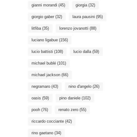
gianni morandi
(45)
giorgia
(32)
giorgio gaber
(32)
laura pausini
(95)
litfiba
(35)
lorenzo jovanotti
(88)
luciano ligabue
(156)
lucio battisti
(108)
lucio dalla
(59)
michael bublé
(101)
michael jackson
(66)
negramaro
(43)
nino d'angelo
(26)
oasis
(59)
pino daniele
(102)
pooh
(76)
renato zero
(55)
riccardo cocciante
(42)
rino gaetano
(34)