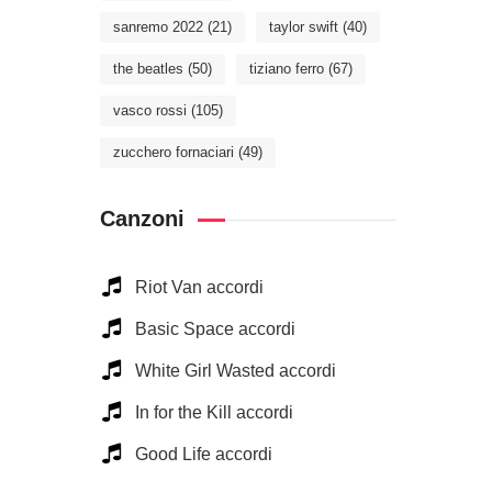
sanremo 2022
(21)
taylor swift
(40)
the beatles
(50)
tiziano ferro
(67)
vasco rossi
(105)
zucchero fornaciari
(49)
Canzoni
Riot Van accordi
Basic Space accordi
White Girl Wasted accordi
In for the Kill accordi
Good Life accordi