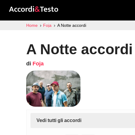
Home
Foja
A Notte accordi
A Notte accordi
di
Foja
Vedi tutti gli accordi