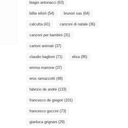
biagio antonacci
(63)
billie eilish
(54)
brunori sas
(64)
calcutta
(41)
canzoni di natale
(36)
canzoni per bambini
(31)
cartoni animati
(37)
claudio baglioni
(71)
elisa
(95)
emma marrone
(37)
eros ramazzotti
(48)
fabrizio de andré
(133)
francesco de gregori
(101)
francesco guccini
(73)
gianluca grignani
(29)