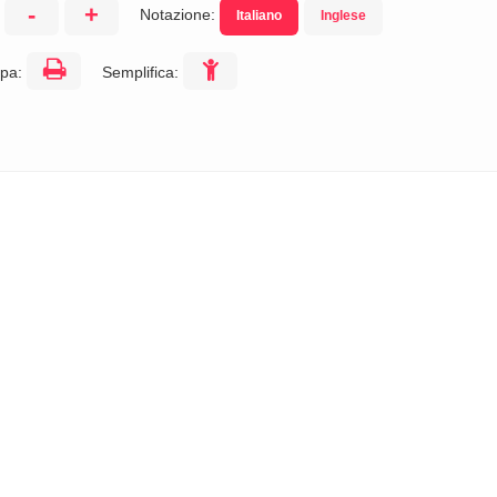
-
+
Notazione:
Italiano
Inglese
:
pa:
Semplifica: