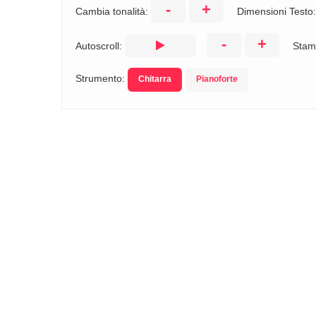
-
+
Cambia tonalità:
Dimensioni Testo
-
+
Autoscroll:
Stam
Strumento:
Chitarra
Pianoforte