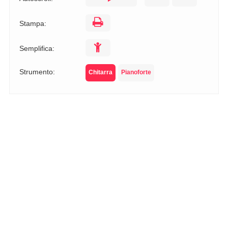
Stampa:
Semplifica:
Strumento:
Chitarra
Pianoforte