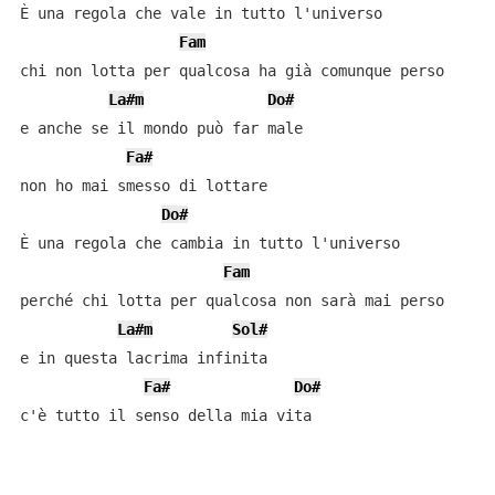
È una regola che vale in tutto l'universo

Fam
chi non lotta per qualcosa ha già comunque perso

La#m
Do#
e anche se il mondo può far male

Fa#
non ho mai smesso di lottare

Do#
È una regola che cambia in tutto l'universo

Fam
perché chi lotta per qualcosa non sarà mai perso

La#m
Sol#
e in questa lacrima infinita

Fa#
Do#