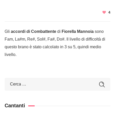
4
Gli
accordi di Combattente
di
Fiorella Mannoia
sono
Fam, La#m, Re#, Sol#, Fa#, Do#. Il livello di difficoltà di
questo brano è stato calcolato in 3 su 5, quindi medio
livello.
Cantanti