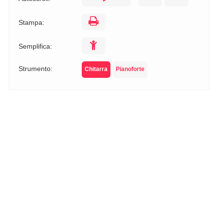
Stampa:
Semplifica:
Strumento:
Chitarra
Pianoforte