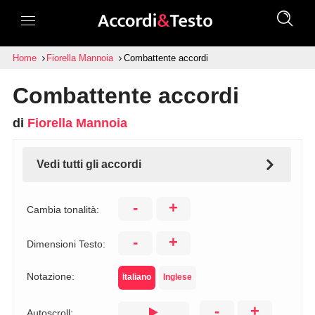
Home
Fiorella Mannoia
Combattente accordi
Combattente accordi
di
Fiorella Mannoia
Vedi tutti gli accordi
-
+
Cambia tonalità:
-
+
Dimensioni Testo:
Notazione:
Italiano
Inglese
-
+
Autoscroll: