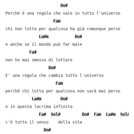
Do#
Perché è una regola che vale in tutto l'universo

Fam
chi non lotta per qualcosa ha già comunque perso

La#m
Do#
e anche se il mondo può far male

Fa#
non ho mai smesso di lottare

Do#
E' una regola che cambia tutto l'universo

Fam
perché chi lotta per qualcosa non sarà mai perso

La#m
Do#
e in questa lacrima infinita

Fa#
Sol#
Do#
Fam
La#m
Sol#
c'è tutto il senso    della vita

Do#