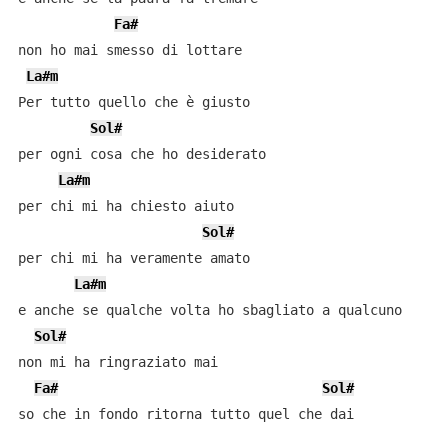
Fa#
non ho mai smesso di lottare

La#m
Per tutto quello che è giusto

Sol#
per ogni cosa che ho desiderato

La#m
per chi mi ha chiesto aiuto

Sol#
per chi mi ha veramente amato

La#m
e anche se qualche volta ho sbagliato a qualcuno

Sol#
non mi ha ringraziato mai

Fa#
Sol#
so che in fondo ritorna tutto quel che dai
