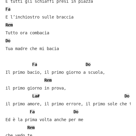
Fa
Rem
Do
Tua madre che mi bacia

Fa
Do
Il primo bacio, il primo giorno a scuola,

Rem
il primo giorno in prova,

La#
Do
il primo amore, il primo errore, il primo sole che ti 
Fa
Do
Ed è la prima volta anche per me

Rem
che vedo te
