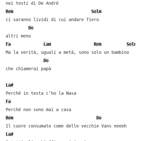
Rem
Solm
ci saranno lividi di cui andare fiero

Do
Fa
Lam
Rem
Solm
Ma la verità, uguali a metà, sono solo un bambino

Do
che chiamerai papà

La#
Fa
Rem
Do
La#