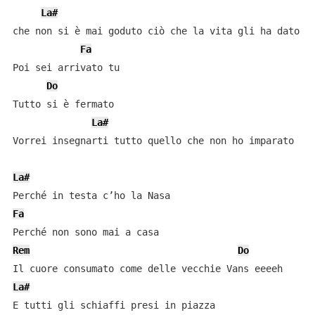
La#
che non si è mai goduto ciò che la vita gli ha dato

Fa
Poi sei arrivato tu

Do
Tutto si è fermato

La#
Vorrei insegnarti tutto quello che non ho imparato

La#
Fa
Rem
Do
La#