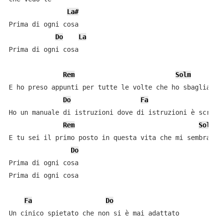
La#
Prima di ogni cosa

Do
La
Prima di ogni cosa

Rem
Solm
E ho preso appunti per tutte le volte che ho sbagliato
Do
Fa
Ho un manuale di istruzioni dove di istruzioni è scrit
Rem
Solm
E tu sei il primo posto in questa vita che mi sembra n
Do
Prima di ogni cosa

Prima di ogni cosa

Fa
Do
Un cinico spietato che non si è mai adattato
