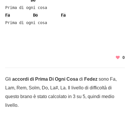
Do
Fa
Do
Fa
Prima di ogni cosa
0
Gli
accordi di Prima Di Ogni Cosa
di
Fedez
sono Fa,
Lam, Rem, Solm, Do, La#, La. Il livello di difficoltà di
questo brano è stato calcolato in 3 su 5, quindi medio
livello.