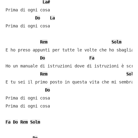
La#
Prima di ogni cosa

Do
La
Prima di ogni cosa

Rem
Solm
E ho preso appunti per tutte le volte che ho sbagliato
Do
Fa
Ho un manuale di istruzioni dove di istruzioni è scrit
Rem
Solm
E tu sei il primo posto in questa vita che mi sembra n
Do
Prima di ogni cosa

Prima di ogni cosa

Fa
Do
Rem
Solm