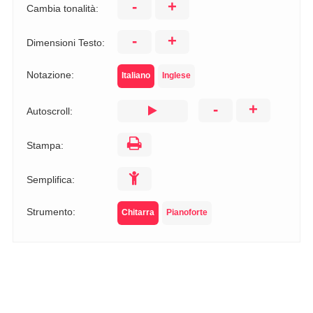
-
+
Cambia tonalità:
-
+
Dimensioni Testo:
Notazione:
Italiano
Inglese
-
+
Autoscroll:
Stampa:
Semplifica:
Strumento:
Chitarra
Pianoforte