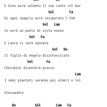
E Gino avrà saldato il suo conto col bar

Sol
Fa
Di ogni sbaglio avrà recuperato l'IVA

Sol
Lam
Io avrò un punto di vista nuovo

Sol
Fa
E Laura si sarà sposata

Sol
Do
Il figlio di Angelo disintossicato

Sol
Fa
Cherubini diventerà grasso

Lam
I semi piantati saranno poi alberi e lei

Alessandra

Do
Sol
Lam
Fa