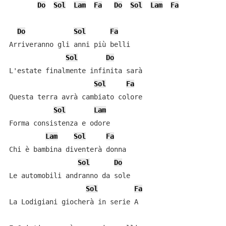
Do
Sol
Lam
Fa
Do
Sol
Lam
Fa
Do
Sol
Fa
Arriveranno gli anni più belli

Sol
Do
L'estate finalmente infinita sarà

Sol
Fa
Questa terra avrà cambiato colore

Sol
Lam
Forma consistenza e odore

Lam
Sol
Fa
Chi è bambina diventerà donna

Sol
Do
Le automobili andranno da sole

Sol
Fa
La Lodigiani giocherà in serie A
