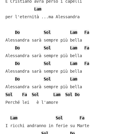
E Cristiano avrà perso i capelli

Lam
per l'eternità ...ma Alessandra

Do
Sol
Lam
Fa
Alessandra sarà sempre più bella

Do
Sol
Lam
Fa
Alessandra sarà sempre più bella

Do
Sol
Lam
Fa
Alessandra sarà sempre più bella

Do
Sol
Lam
Sol
Fa
Sol
Lam
Sol
Do
Perché lei   è l'amore

Lam
Sol
Fa
I ricchi andranno in ferie su Marte

Sol
Do