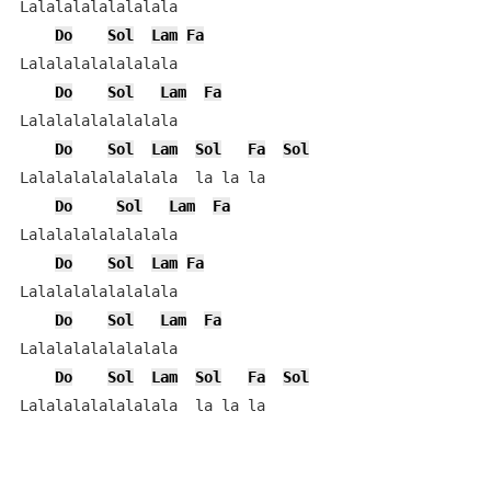
Lalalalalalalalala

Do
Sol
Lam
Fa
Lalalalalalalalala

Do
Sol
Lam
Fa
Lalalalalalalalala

Do
Sol
Lam
Sol
Fa
Sol
Lalalalalalalalala  la la la

Do
Sol
Lam
Fa
Lalalalalalalalala

Do
Sol
Lam
Fa
Lalalalalalalalala

Do
Sol
Lam
Fa
Lalalalalalalalala

Do
Sol
Lam
Sol
Fa
Sol
Lalalalalalalalala  la la la
