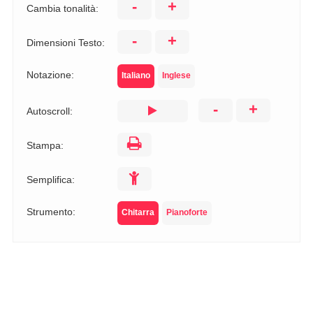
-
+
Cambia tonalità:
-
+
Dimensioni Testo:
Notazione:
Italiano
Inglese
-
+
Autoscroll:
Stampa:
Semplifica:
Strumento:
Chitarra
Pianoforte