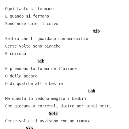
Ogni tanto si fermano

E quando si fermano      

Sono nere come il corvo

Mib
Sembra che ti guardano con malocchio   

Certe volte sono bianche

E corrono

Sib
E prendono la forma dell'airone

O della pecora

O di qualche altra bestia

Lab
Ma questo lo vedono meglio i bambini

Che giocano a corrergli dietro per tanti metri

Solm
Certe volte ti avvisano con un rumore

Sib