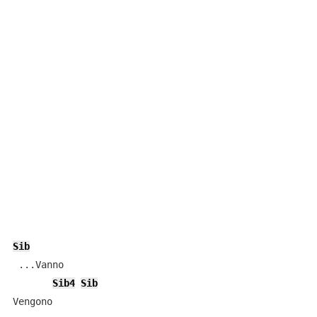
Sib
 ...Vanno

Sib4
Sib
Vengono
