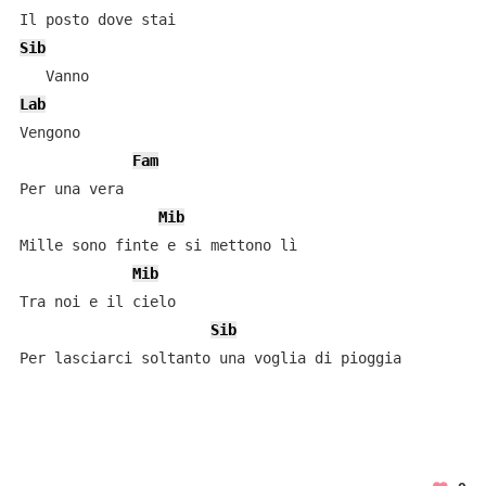
Sib
Lab
Vengono

Fam
Per una vera

Mib
Mille sono finte e si mettono lì

Mib
Tra noi e il cielo

Sib