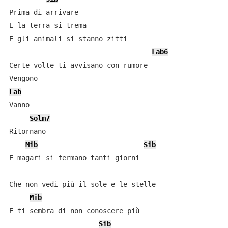
Prima di arrivare

E la terra si trema

E gli animali si stanno zitti

Lab6
Certe volte ti avvisano con rumore

Lab
Vanno

Solm7
Ritornano

Mib
Sib
E magari si fermano tanti giorni

Che non vedi più il sole e le stelle

Mib
E ti sembra di non conoscere più

Sib