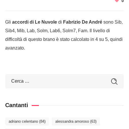
0
Gli
accordi di Le Nuvole
di
Fabrizio De André
sono Sib,
Sib4, Mib, Lab, Solm, Lab6, Solm7, Fam. Il livello di
difficoltà di questo brano è stato calcolato in 4 su 5, quindi
avanzato.
Cantanti
adriano celentano
(84)
alessandra amoroso
(63)