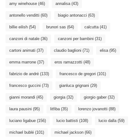
amy winehouse
(46)
annalisa
(43)
antonello venditti
(60)
biagio antonacci
(63)
billie eilish
(54)
brunori sas
(64)
calcutta
(41)
canzoni di natale
(36)
canzoni per bambini
(31)
cartoni animati
(37)
claudio baglioni
(71)
elisa
(95)
emma marrone
(37)
eros ramazzotti
(48)
fabrizio de andré
(133)
francesco de gregori
(101)
francesco guccini
(73)
gianluca grignani
(29)
gianni morandi
(45)
giorgia
(32)
giorgio gaber
(32)
laura pausini
(95)
litfiba
(35)
lorenzo jovanotti
(88)
luciano ligabue
(156)
lucio battisti
(108)
lucio dalla
(59)
michael bublé
(101)
michael jackson
(66)