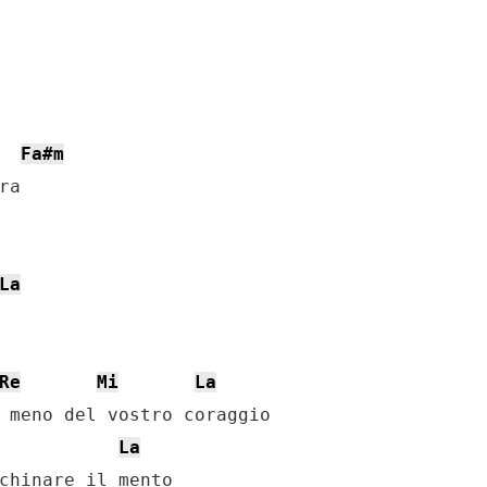
Fa#m
La
Re
Mi
La
 meno del vostro coraggio

La
chinare il mento
