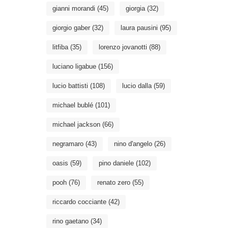
gianni morandi
(45)
giorgia
(32)
giorgio gaber
(32)
laura pausini
(95)
litfiba
(35)
lorenzo jovanotti
(88)
luciano ligabue
(156)
lucio battisti
(108)
lucio dalla
(59)
michael bublé
(101)
michael jackson
(66)
negramaro
(43)
nino d'angelo
(26)
oasis
(59)
pino daniele
(102)
pooh
(76)
renato zero
(55)
riccardo cocciante
(42)
rino gaetano
(34)