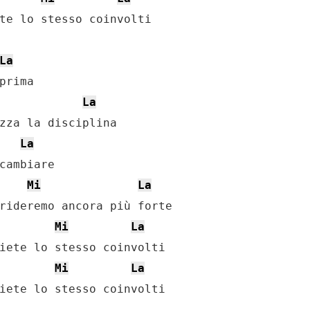
te lo stesso coinvolti

La
prima

La
zza la disciplina

La
cambiare

Mi
La
rideremo ancora più forte

Mi
La
iete lo stesso coinvolti

Mi
La
iete lo stesso coinvolti