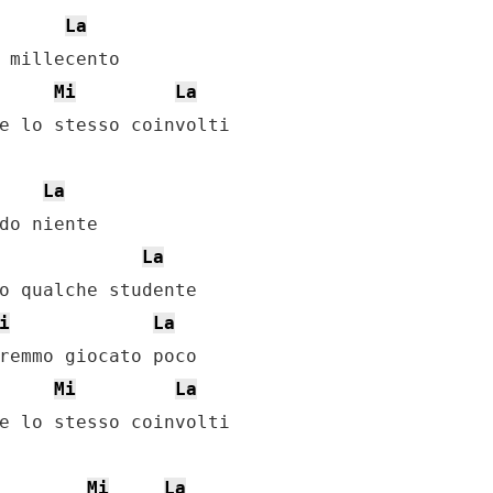
La
 millecento

Mi
La
e lo stesso coinvolti

La
do niente

La
o qualche studente

i
La
remmo giocato poco

Mi
La
e lo stesso coinvolti

Mi
La