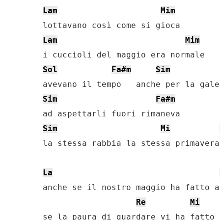
Lam
Mim
Lam
Mim
Sol
Fa#m
Sim
Sim
Fa#m
Sim
Mi
la stessa rabbia la stessa primavera

La
anche se il nostro maggio ha fatto a
Re
Mi
se la paura di guardare vi ha fatto 