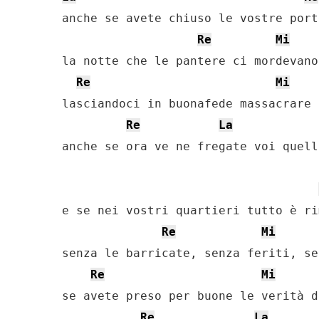
anche se avete chiuso le vostre port
Re
Mi
la notte che le pantere ci mordevano
Re
Mi
lasciandoci in buonafede massacrare 
Re
La
anche se ora ve ne fregate voi quell
e se nei vostri quartieri tutto è ri
Re
Mi
senza le barricate, senza feriti, se
Re
Mi
se avete preso per buone le verità d
Re
La