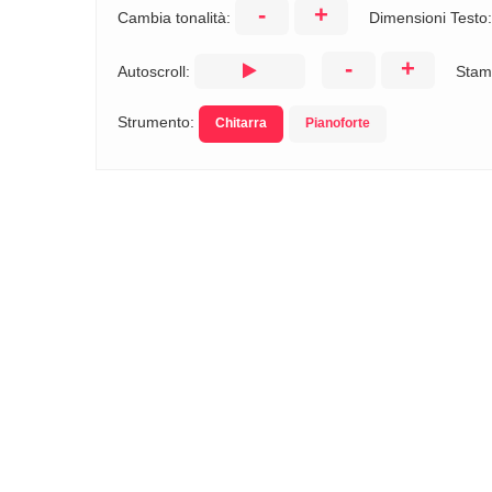
-
+
Cambia tonalità:
Dimensioni Testo
-
+
Autoscroll:
Stam
Strumento:
Chitarra
Pianoforte