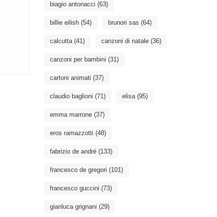
biagio antonacci
(63)
billie eilish
(54)
brunori sas
(64)
calcutta
(41)
canzoni di natale
(36)
canzoni per bambini
(31)
cartoni animati
(37)
claudio baglioni
(71)
elisa
(95)
emma marrone
(37)
eros ramazzotti
(48)
fabrizio de andré
(133)
francesco de gregori
(101)
francesco guccini
(73)
gianluca grignani
(29)