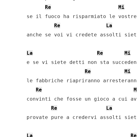
Re
Mi
se il fuoco ha risparmiato le vostre
Re
La
anche se voi vi credete assolti siet
La
Re
Mi
e se vi siete detti non sta succeden
Re
Mi
le fabbriche riapriranno arresterann
Re
M
convinti che fosse un gioco a cui av
Re
La
provate pure a credervi assolti siet
La
Re