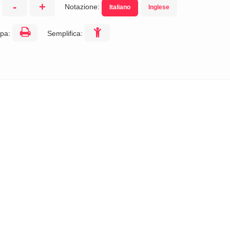
-
+
Notazione:
Italiano
Inglese
:
pa:
Semplifica: