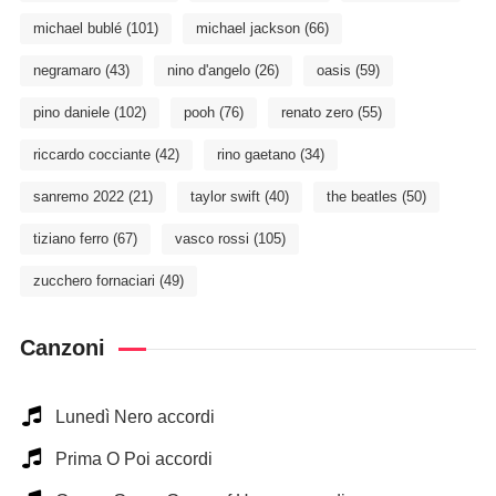
michael bublé
(101)
michael jackson
(66)
negramaro
(43)
nino d'angelo
(26)
oasis
(59)
pino daniele
(102)
pooh
(76)
renato zero
(55)
riccardo cocciante
(42)
rino gaetano
(34)
sanremo 2022
(21)
taylor swift
(40)
the beatles
(50)
tiziano ferro
(67)
vasco rossi
(105)
zucchero fornaciari
(49)
Canzoni
Lunedì Nero accordi
Prima O Poi accordi