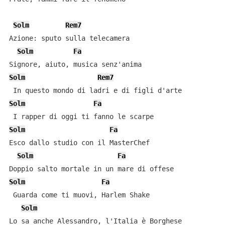
Solm
Rem7
Azione: sputo sulla telecamera

Solm
Fa
Solm
Rem7
Solm
Fa
Solm
Fa
Esco dallo studio con il MasterChef

Solm
Fa
Solm
Fa
 Guarda come ti muovi, Harlem Shake

Solm