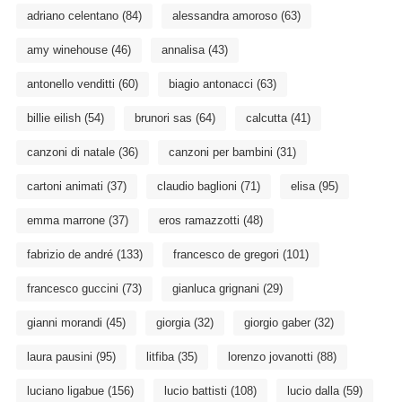
adriano celentano
(84)
alessandra amoroso
(63)
amy winehouse
(46)
annalisa
(43)
antonello venditti
(60)
biagio antonacci
(63)
billie eilish
(54)
brunori sas
(64)
calcutta
(41)
canzoni di natale
(36)
canzoni per bambini
(31)
cartoni animati
(37)
claudio baglioni
(71)
elisa
(95)
emma marrone
(37)
eros ramazzotti
(48)
fabrizio de andré
(133)
francesco de gregori
(101)
francesco guccini
(73)
gianluca grignani
(29)
gianni morandi
(45)
giorgia
(32)
giorgio gaber
(32)
laura pausini
(95)
litfiba
(35)
lorenzo jovanotti
(88)
luciano ligabue
(156)
lucio battisti
(108)
lucio dalla
(59)