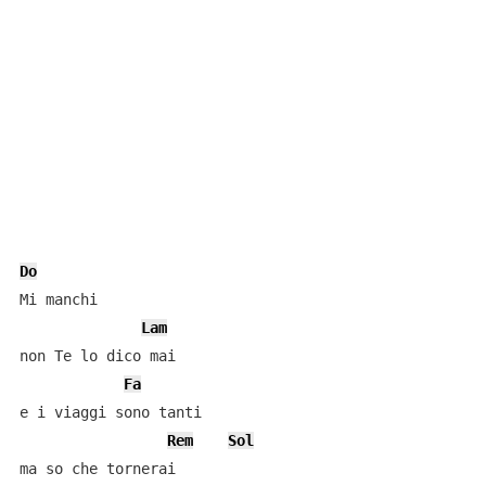
Do
Mi manchi

Lam
non Te lo dico mai 

Fa
e i viaggi sono tanti 

Rem
Sol