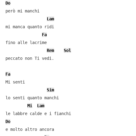
Do
però mi manchi 

Lam
mi manca quanto ridi 

Fa
fino alle lacrime 

Rem
Sol
peccato non Ti vedi. 

Fa
Mi senti 

Sim
lo senti quanto manchi 

Mi
Lam
Do
e molto altro ancora 
