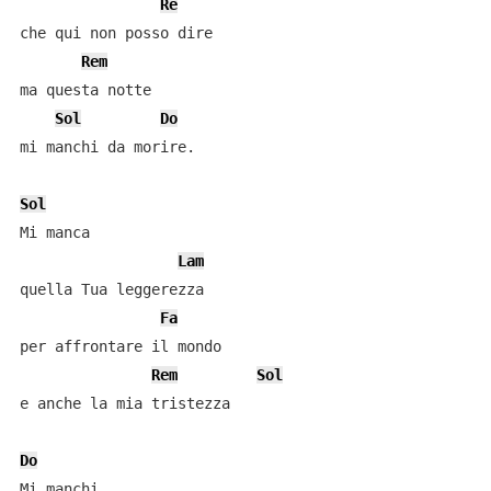
Re
che qui non posso dire 

Rem
ma questa notte 

Sol
Do
mi manchi da morire. 

Sol
Mi manca 

Lam
quella Tua leggerezza 

Fa
per affrontare il mondo 

Rem
Sol
e anche la mia tristezza 

Do
Mi manchi
