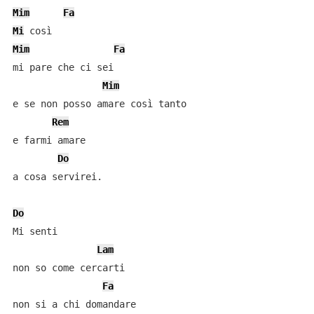
Mim
Fa
Mi
Mim
Fa
mi pare che ci sei 

Mim
e se non posso amare così tanto 

Rem
e farmi amare 

Do
a cosa servirei. 

Do
Mi senti 

Lam
non so come cercarti 

Fa
non si a chi domandare 
