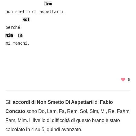
Rem
non smetto di aspettarti 

Sol
Mim
Fa
mi manchi.
5
Gli
accordi di Non Smetto Di Aspettarti
di
Fabio
Concato
sono Do, Lam, Fa, Rem, Sol, Sim, Mi, Re, Fa#m,
Fam, Mim. Il livello di difficoltà di questo brano è stato
calcolato in 4 su 5, quindi avanzato.