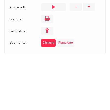
-
+
Autoscroll:
Stampa:
Semplifica:
Strumento:
Chitarra
Pianoforte