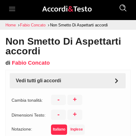
Home
Fabio Concato
Non Smetto Di Aspettarti accordi
Non Smetto Di Aspettarti
accordi
di
Fabio Concato
Vedi tutti gli accordi
-
+
Cambia tonalità:
-
+
Dimensioni Testo:
Notazione:
Italiano
Inglese