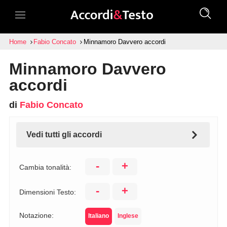
Home
Fabio Concato
Minnamoro Davvero accordi
Minnamoro Davvero
accordi
di
Fabio Concato
Vedi tutti gli accordi
-
+
Cambia tonalità:
-
+
Dimensioni Testo:
Notazione:
Italiano
Inglese