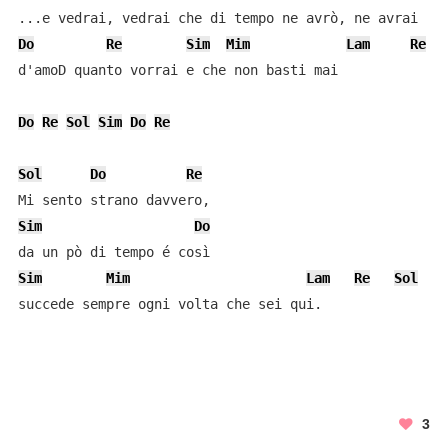
Do
Re
Sim
Mim
Lam
Re
d'amoD quanto vorrai e che non basti mai

Do
Re
Sol
Sim
Do
Re
Sol
Do
Re
Sim
Do
Sim
Mim
Lam
Re
Sol
succede sempre ogni volta che sei qui.
3