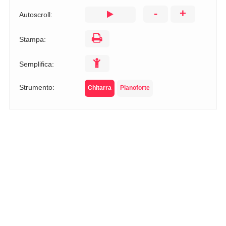
-
+
Autoscroll:
Stampa:
Semplifica:
Strumento:
Chitarra
Pianoforte