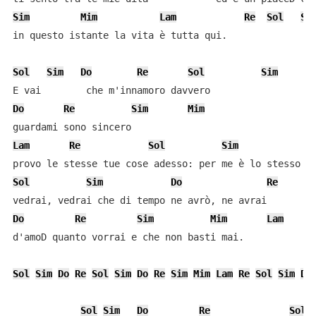
Sim
Mim
Lam
Re
Sol
Si
in questo istante la vita è tutta qui.

Sol
Sim
Do
Re
Sol
Sim
Do
Re
Sim
Mim
Lam
Re
Sol
Sim
D
Sol
Sim
Do
Re
S
Do
Re
Sim
Mim
Lam
d'amoD quanto vorrai e che non basti mai.

Sol
Sim
Do
Re
Sol
Sim
Do
Re
Sim
Mim
Lam
Re
Sol
Sim
Do
Sol
Sim
Do
Re
Sol