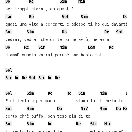
Do
Re
Sim
Mim
Lam
Re
Sol
Sim
Do
Sol
Sim
Do
Re
Sol
Do
Re
Sim
Mim
Lam
Re
d'amoD quanto vorrai perchè non basta mai.

Sol
Sim
Do
Re
Sol
Sim
Do
Re
Sol
Sim
Do
Re
Sim
Mim
La
Sol
Sim
Do
Si7
Mim
Do
Re
Sol
Sim
Do
Re
Sim
Mim