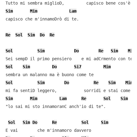
Sim
Mim
Lam
capisco che m'innamoDrò di te.

Re
Sol
Sim
Do
Re
Sol
Sim
Do
Re
Sim
Mim
Sol
Sim
Do
Si7
Mim
Sol
Sim
Do
Re
Sim
Mim
Sim
Mim
Lam
Re
Sol
Sim
"lo sai mi sto innamoranC anch'io di te".

Sol
Sim
Do
Re
Sol
Sim