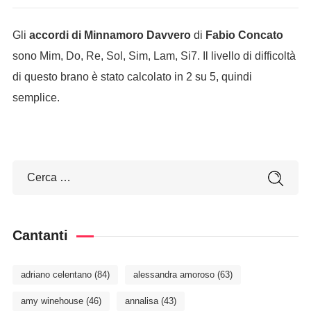
Gli
accordi di Minnamoro Davvero
di
Fabio Concato
sono Mim, Do, Re, Sol, Sim, Lam, Si7. Il livello di difficoltà
di questo brano è stato calcolato in 2 su 5, quindi
semplice.
Cantanti
adriano celentano
(84)
alessandra amoroso
(63)
amy winehouse
(46)
annalisa
(43)