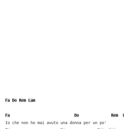
Fa
Do
Rem
Lam
Fa
Do
Rem
La