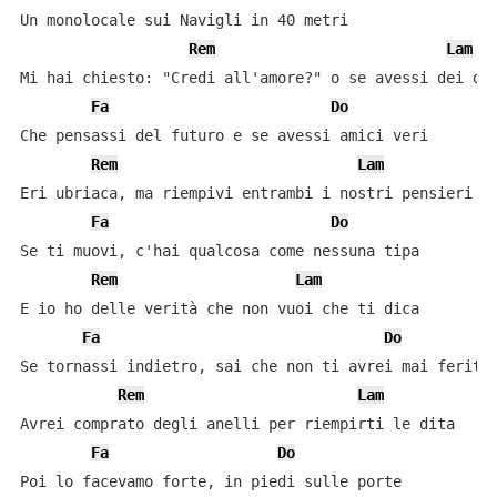
Un monolocale sui Navigli in 40 metri

Rem
Lam
Mi hai chiesto: "Credi all'amore?" o se avessi dei des
Fa
Do
Che pensassi del futuro e se avessi amici veri

Rem
Lam
Eri ubriaca, ma riempivi entrambi i nostri pensieri

Fa
Do
Se ti muovi, c'hai qualcosa come nessuna tipa

Rem
Lam
E io ho delle verità che non vuoi che ti dica

Fa
Do
Se tornassi indietro, sai che non ti avrei mai ferita

Rem
Lam
Avrei comprato degli anelli per riempirti le dita

Fa
Do
Poi lo facevamo forte, in piedi sulle porte
