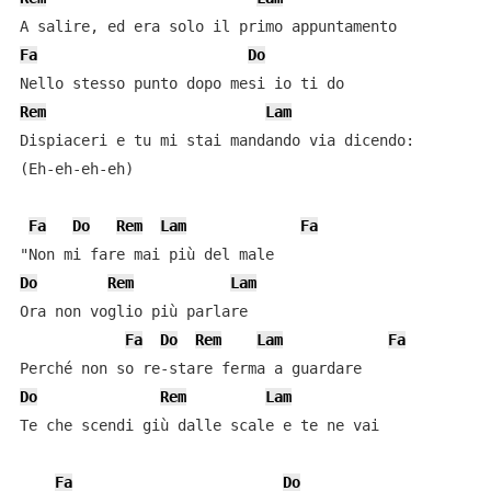
Fa
Do
Rem
Lam
Dispiaceri e tu mi stai mandando via dicendo:

(Eh-eh-eh-eh)

Fa
Do
Rem
Lam
Fa
Do
Rem
Lam
Ora non voglio più parlare

Fa
Do
Rem
Lam
Fa
Do
Rem
Lam
Te che scendi giù dalle scale e te ne vai

Fa
Do