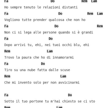
Fa
Do
Rem
Lam
Fa
Do
Rem
Lam
Fa
Do
Rem
Fa
Do
Rem
Lam
Fa
Do
Rem
Lam
Che mi invento solo per non avvicinarmi

Fa
Do
Rem
Lam