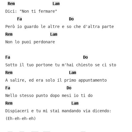
Rem
Lam
Dici: "Non ti fermare"

Fa
Do
Rem
Lam
Non lo puoi perdonare

Fa
Do
Rem
Lam
Fa
Do
Rem
Lam
Dispiaceri e tu mi stai mandando via dicendo:

(Eh-eh-eh-eh)
