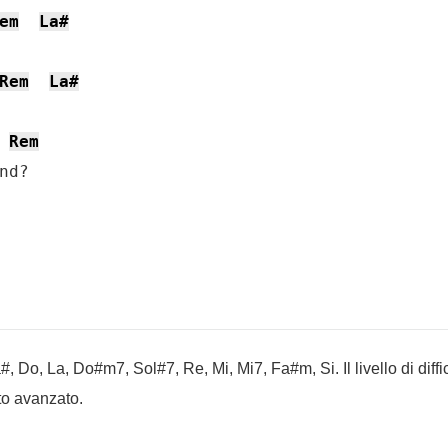
em
La#
Rem
La#
Rem
nd?
 Do, La, Do#m7, Sol#7, Re, Mi, Mi7, Fa#m, Si. Il livello di diffic
to avanzato.