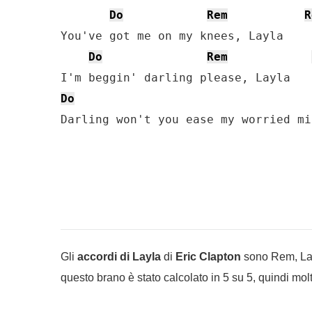
Do
Rem
R
You've got me on my knees, Layla

Do
Rem
Do
Darling won't you ease my worried mi
Gli
accordi di Layla
di
Eric Clapton
sono Rem, La#,
questo brano è stato calcolato in 5 su 5, quindi mol