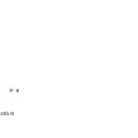
8
oltà di