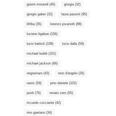
gianni morandi
(45)
giorgia
(32)
giorgio gaber
(32)
laura pausini
(95)
litfiba
(35)
lorenzo jovanotti
(88)
luciano ligabue
(156)
lucio battisti
(108)
lucio dalla
(59)
michael bublé
(101)
michael jackson
(66)
negramaro
(43)
nino d'angelo
(26)
oasis
(59)
pino daniele
(102)
pooh
(76)
renato zero
(55)
riccardo cocciante
(42)
rino gaetano
(34)