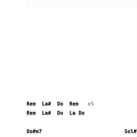
Rem
La#
Do
Rem
Rem
La#
Do
La
Do
Do#m7
Sol#