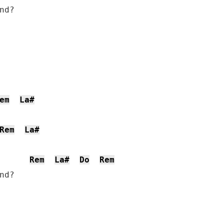
d?

em
La#
Rem
La#
Rem
La#
Do
Rem
d?
