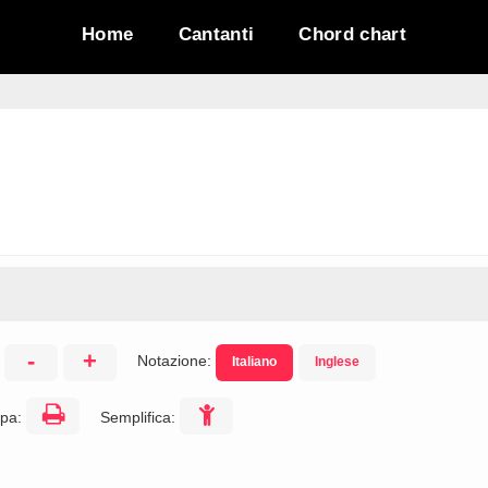
Home
Cantanti
Chord chart
-
+
Notazione:
Italiano
Inglese
:
pa:
Semplifica: