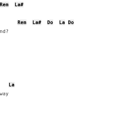
Rem
La#
Rem
La#
Do
La
Do
d?

La