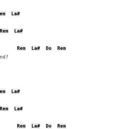
em
La#
Rem
La#
Rem
La#
Do
Rem
d?

em
La#
Rem
La#
Rem
La#
Do
Rem