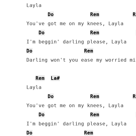
Layla

Do
Rem
R
You've got me on my knees, Layla

Do
Rem
Do
Rem
Darling won't you ease my worried min
Rem
La#
Layla

Do
Rem
R
You've got me on my knees, Layla

Do
Rem
Do
Rem