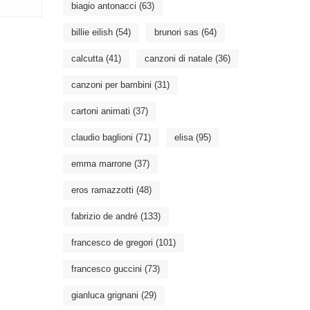
biagio antonacci
(63)
billie eilish
(54)
brunori sas
(64)
calcutta
(41)
canzoni di natale
(36)
canzoni per bambini
(31)
cartoni animati
(37)
claudio baglioni
(71)
elisa
(95)
emma marrone
(37)
eros ramazzotti
(48)
fabrizio de andré
(133)
francesco de gregori
(101)
francesco guccini
(73)
gianluca grignani
(29)