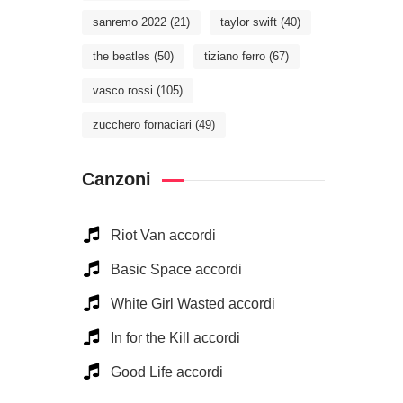
sanremo 2022
(21)
taylor swift
(40)
the beatles
(50)
tiziano ferro
(67)
vasco rossi
(105)
zucchero fornaciari
(49)
Canzoni
Riot Van accordi
Basic Space accordi
White Girl Wasted accordi
In for the Kill accordi
Good Life accordi