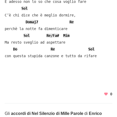
E adesso non lo so che cosa voglio fare

Sol
C’è chi dice che è meglio dormire,

Domaj7
Re
perchè la notte fa dimenticare

Sol
Re/Fa#
Mim
Ma resto sveglio ad aspettare

Do
Re
Sol
con questa stupida canzone e tutto da rifare

0
Gli
accordi di Nel Silenzio di Mille Parole
di
Enrico