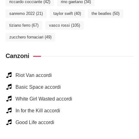
riccardo cocciante
(42)
rino gaetano
(34)
sanremo 2022
(21)
taylor swift
(40)
the beatles
(50)
tiziano ferro
(67)
vasco rossi
(105)
zucchero fornaciari
(49)
Canzoni
Riot Van accordi
Basic Space accordi
White Girl Wasted accordi
In for the Kill accordi
Good Life accordi