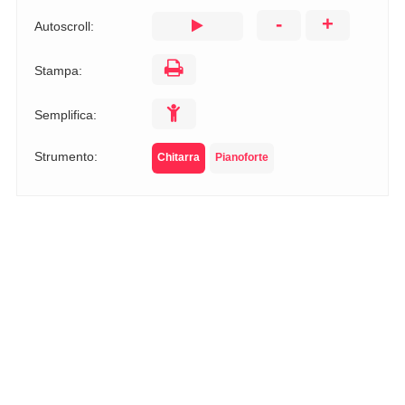
-
+
Autoscroll:
Stampa:
Semplifica:
Strumento:
Chitarra
Pianoforte