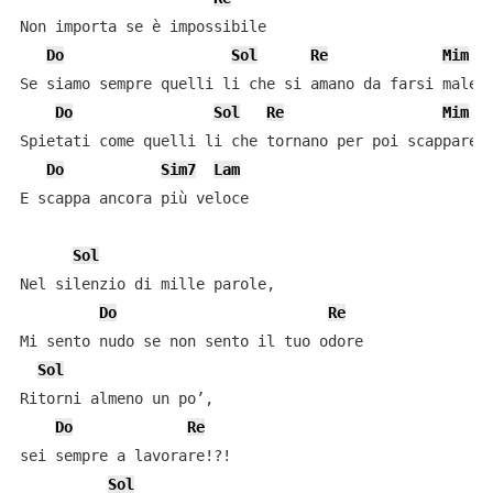
Non importa se è impossibile

Do
Sol
Re
Mim
Se siamo sempre quelli li che si amano da farsi male

Do
Sol
Re
Mim
Spietati come quelli li che tornano per poi scappare

Do
Sim7
Lam
E scappa ancora più veloce

Sol
Nel silenzio di mille parole,

Do
Re
Mi sento nudo se non sento il tuo odore

Sol
Ritorni almeno un po’,

Do
Re
sei sempre a lavorare!?!

Sol