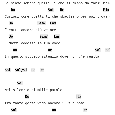
Se siamo sempre quelli li che si amano da farsi male

Do
Sol
Re
Mim
Curiosi come quelli li che sbagliano per poi trovare

Do
Sim7
Lam
E corri ancora più veloce…

Do
Sim7
Lam
E dammi addosso la tua voce…

Do
Re
Sol
Sol/
In questo stupido silenzio dove non c’è realtà

Sol
Sol/Si
Do
Re
Sol
Nel silenzio di mille parole,

Do
Re
tra tanta gente vedo ancora il tuo nome

Sol
Do
Re