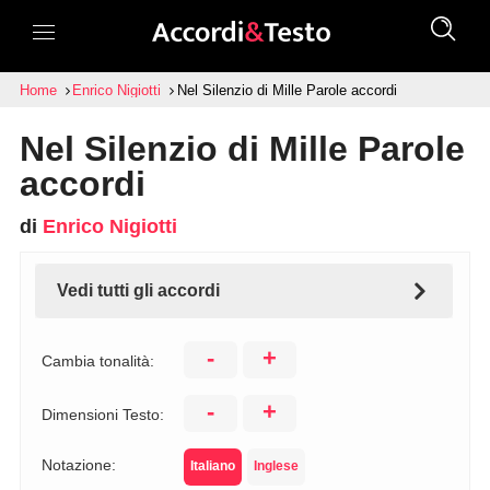
Home
Enrico Nigiotti
Nel Silenzio di Mille Parole accordi
Nel Silenzio di Mille Parole
accordi
di
Enrico Nigiotti
Vedi tutti gli accordi
-
+
Cambia tonalità:
-
+
Dimensioni Testo:
Notazione:
Italiano
Inglese