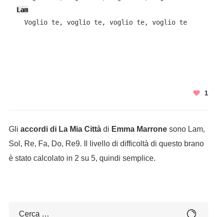
Lam
    Voglio te, voglio te, voglio te, voglio te

1
Gli
accordi di La Mia Città
di
Emma Marrone
sono Lam,
Sol, Re, Fa, Do, Re9. Il livello di difficoltà di questo brano
è stato calcolato in 2 su 5, quindi semplice.