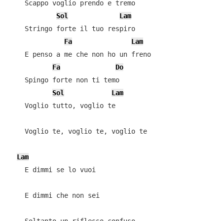
    Scappo voglio prendo e tremo

Sol
Lam
    Stringo forte il tuo respiro

Fa
Lam
    E penso a me che non ho un freno

Fa
Do
    Spingo forte non ti temo

Sol
Lam
    Voglio tutto, voglio te

    Voglio te, voglio te, voglio te

Lam
    E dimmi se lo vuoi

    E dimmi che non sei
