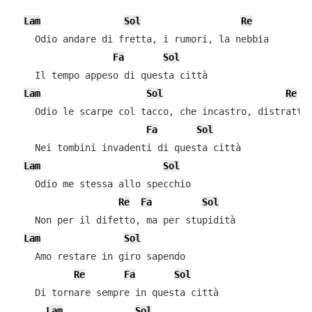
Lam
Sol
Re
    Odio andare di fretta, i rumori, la nebbia

Fa
Sol
    Il tempo appeso di questa città

Lam
Sol
Re
    Odio le scarpe col tacco, che incastro, distratta

Fa
Sol
    Nei tombini invadenti di questa città

Lam
Sol
    Odio me stessa allo specchio

Re
Fa
Sol
    Non per il difetto, ma per stupidità

Lam
Sol
    Amo restare in giro sapendo

Re
Fa
Sol
    Di tornare sempre in questa città

Lam
Sol