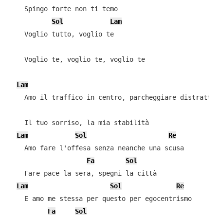
    Spingo forte non ti temo

Sol
Lam
    Voglio tutto, voglio te

    Voglio te, voglio te, voglio te

Lam
    Amo il traffico in centro, parcheggiare distratta

    Il tuo sorriso, la mia stabilità

Lam
Sol
Re
    Amo fare l'offesa senza neanche una scusa

Fa
Sol
    Fare pace la sera, spegni la città

Lam
Sol
Re
    E amo me stessa per questo per egocentrismo

Fa
Sol