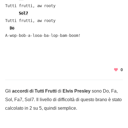
Tutti frutti, aw rooty

Sol7
Tutti frutti, aw rooty

Do
0
Gli
accordi di Tutti Frutti
di
Elvis Presley
sono Do, Fa,
Sol, Fa7, Sol7. Il livello di difficoltà di questo brano è stato
calcolato in 2 su 5, quindi semplice.