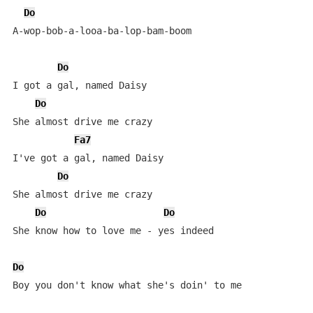
Do
A-wop-bob-a-looa-ba-lop-bam-boom

Do
I got a gal, named Daisy

Do
She almost drive me crazy

Fa7
I've got a gal, named Daisy

Do
She almost drive me crazy

Do
Do
She know how to love me - yes indeed

Do
Boy you don't know what she's doin' to me
