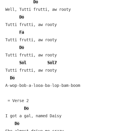
Do
Well, Tutti frutti, aw rooty

Do
Tutti frutti, aw rooty

Fa
Tutti frutti, aw rooty

Do
Tutti frutti, aw rooty

Sol
Sol7
Tutti frutti, aw rooty

Do
A-wop-bob-a-looa-ba-lop-bam-boom

 = Verse 2

Do
I got a gal, named Daisy

Do