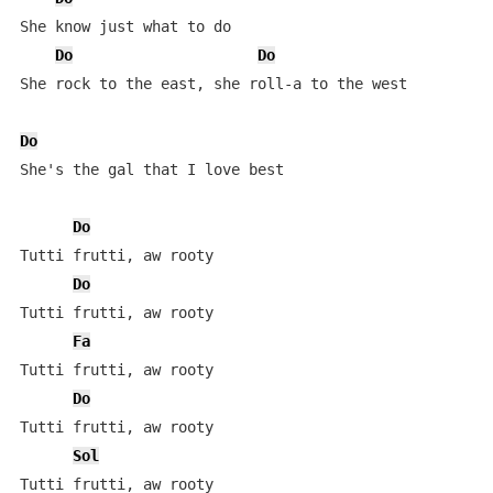
She know just what to do

Do
Do
She rock to the east, she roll-a to the west

Do
She's the gal that I love best

Do
Tutti frutti, aw rooty

Do
Tutti frutti, aw rooty

Fa
Tutti frutti, aw rooty

Do
Tutti frutti, aw rooty

Sol
Tutti frutti, aw rooty
