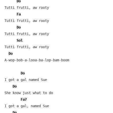
Do
Tutti frutti, aw rooty

Fa
Tutti frutti, aw rooty

Do
Tutti frutti, aw rooty

Sol
Tutti frutti, aw rooty

Do
A-wop-bob-a-looa-ba-lop-bam-boom

Do
I got a gal named Sue

Do
She know just what to do

Fa7
I got a gal, named Sue

Do