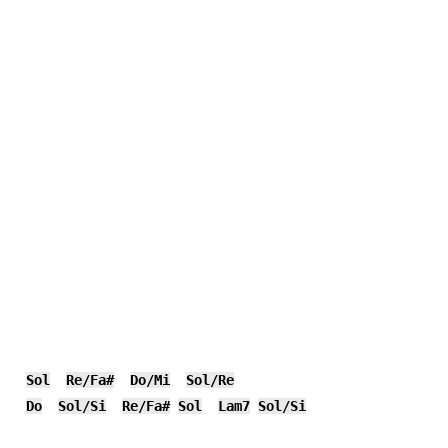
Sol
Re/Fa#
Do/Mi
Sol/Re
Do
Sol/Si
Re/Fa#
Sol
Lam7
Sol/Si