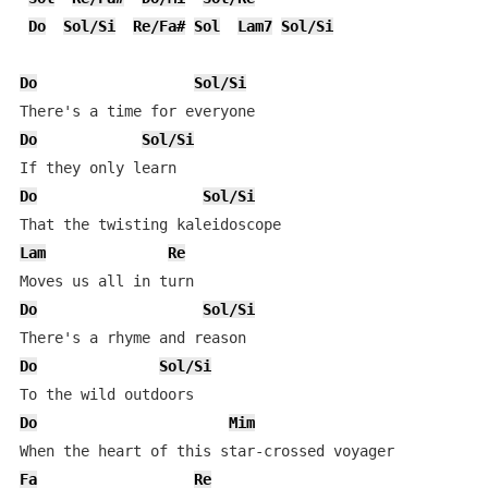
Do
Sol/Si
Re/Fa#
Sol
Lam7
Sol/Si
Do
Sol/Si
Do
Sol/Si
Do
Sol/Si
Lam
Re
Do
Sol/Si
Do
Sol/Si
Do
Mim
Fa
Re