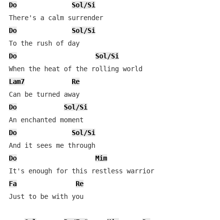
Do
Sol/Si
Do
Sol/Si
Do
Sol/Si
Lam7
Re
Do
Sol/Si
Do
Sol/Si
Do
Mim
Fa
Re
Just to be with you
