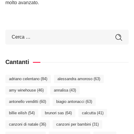
molto avanzato.
Cantanti
adriano celentano
(84)
alessandra amoroso
(63)
amy winehouse
(46)
annalisa
(43)
antonello venditti
(60)
biagio antonacci
(63)
billie eilish
(54)
brunori sas
(64)
calcutta
(41)
canzoni di natale
(36)
canzoni per bambini
(31)