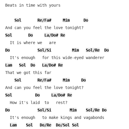
Beats in time with yours

Sol
Re/Fa#
Mim
Do
Sol
Do
La/Do#
Re
Do
Sol/Si
Mim
Sol/Re
Do
Lam
Sol
Do
La/Do#
Re
That we got this far

Sol
Re/Fa#
Mim
Do
Sol
Do
La/Do#
Re
Do
Sol/Si
Mim
Sol/Re
Do
  It's enough   to make kings and vagabonds

Lam
Sol
Do/Re
Do/Sol
Sol