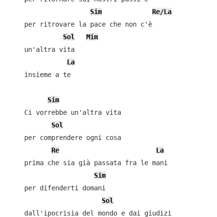
Sim
Re/La
    per ritrovare la pace che non c'è

Sol
Mim
    un'altra vita

La
    insieme a te

Sim
    Ci vorrebbe un'altra vita

Sol
    per comprendere ogni cosa

Re
La
    prima che sia già passata fra le mani

Sim
    per difenderti domani

Sol
    dall'ipocrisia del mondo e dai giudizi
