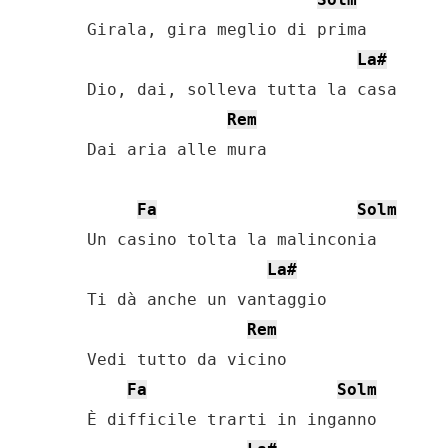
Girala, gira meglio di prima

La#
Dio, dai, solleva tutta la casa

Rem
Dai aria alle mura

Fa
Solm
Un casino tolta la malinconia

La#
Ti dà anche un vantaggio

Rem
Vedi tutto da vicino

Fa
Solm
È difficile trarti in inganno
