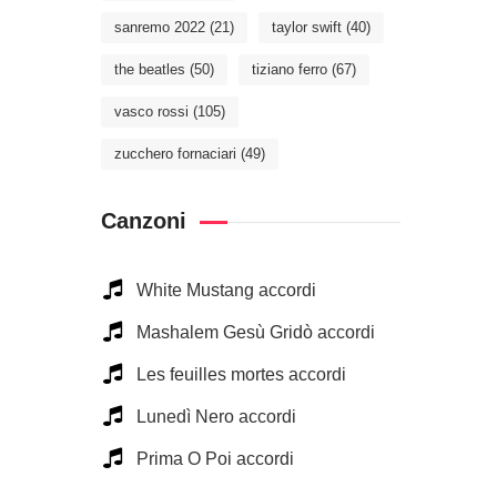
sanremo 2022
(21)
taylor swift
(40)
the beatles
(50)
tiziano ferro
(67)
vasco rossi
(105)
zucchero fornaciari
(49)
Canzoni
White Mustang accordi
Mashalem Gesù Gridò accordi
Les feuilles mortes accordi
Lunedì Nero accordi
Prima O Poi accordi