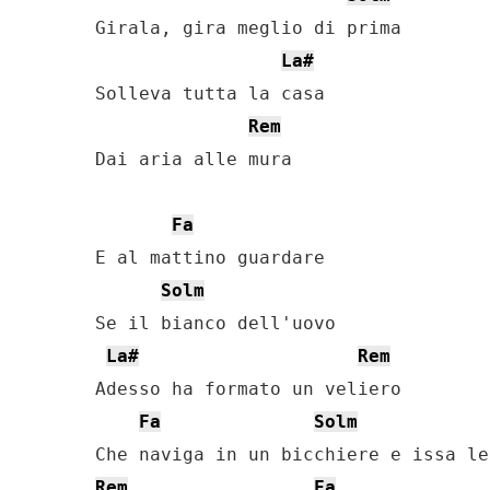
Girala, gira meglio di prima

La#
Solleva tutta la casa

Rem
Dai aria alle mura

Fa
E al mattino guardare

Solm
Se il bianco dell'uovo

La#
Rem
Adesso ha formato un veliero

Fa
Solm
Rem
Fa