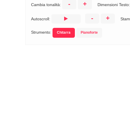
-
+
Cambia tonalità:
Dimensioni Testo
-
+
Autoscroll:
Stam
Strumento:
Chitarra
Pianoforte