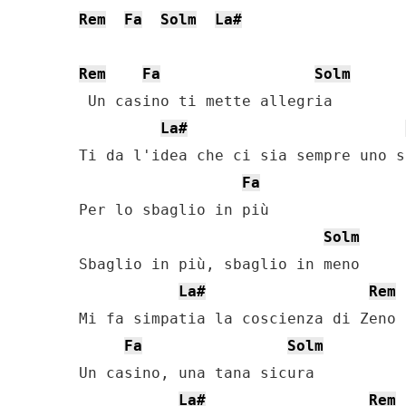
Rem
Fa
Solm
La#
Rem
Fa
Solm
 Un casino ti mette allegria

La#
Ti da l'idea che ci sia sempre uno s
Fa
Per lo sbaglio in più

Solm
Sbaglio in più, sbaglio in meno

La#
Rem
Mi fa simpatia la coscienza di Zeno

Fa
Solm
Un casino, una tana sicura

La#
Rem