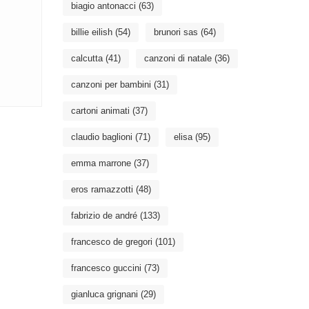
biagio antonacci
(63)
billie eilish
(54)
brunori sas
(64)
calcutta
(41)
canzoni di natale
(36)
canzoni per bambini
(31)
cartoni animati
(37)
claudio baglioni
(71)
elisa
(95)
emma marrone
(37)
eros ramazzotti
(48)
fabrizio de andré
(133)
francesco de gregori
(101)
francesco guccini
(73)
gianluca grignani
(29)