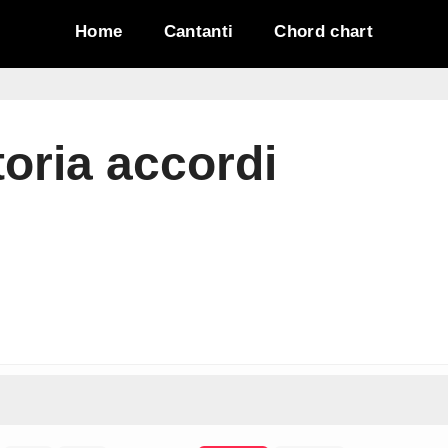
Home
Cantanti
Chord chart
toria accordi