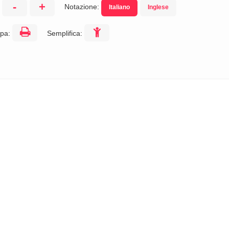
-
+
Notazione:
Italiano
Inglese
:
pa:
Semplifica: