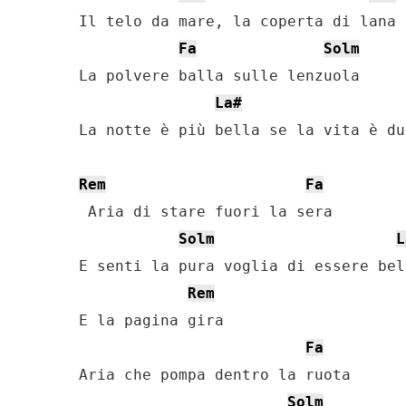
Il telo da mare, la coperta di lana

Fa
Solm
La polvere balla sulle lenzuola

La#
La notte è più bella se la vita è dur
Rem
Fa
 Aria di stare fuori la sera

Solm
L
E senti la pura voglia di essere bell
Rem
E la pagina gira

Fa
Aria che pompa dentro la ruota

Solm