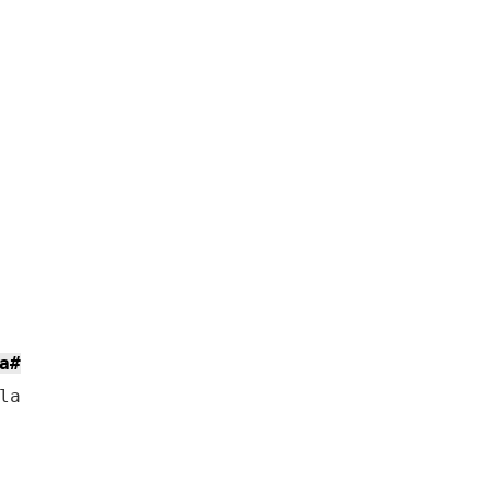
a#
a
