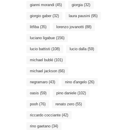
gianni morandi
(45)
giorgia
(32)
giorgio gaber
(32)
laura pausini
(95)
litfiba
(35)
lorenzo jovanotti
(88)
luciano ligabue
(156)
lucio battisti
(108)
lucio dalla
(59)
michael bublé
(101)
michael jackson
(66)
negramaro
(43)
nino d'angelo
(26)
oasis
(59)
pino daniele
(102)
pooh
(76)
renato zero
(55)
riccardo cocciante
(42)
rino gaetano
(34)