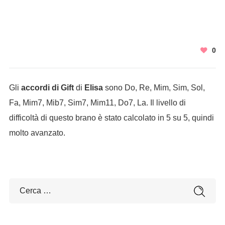
0
Gli
accordi di Gift
di
Elisa
sono Do, Re, Mim, Sim, Sol,
Fa, Mim7, Mib7, Sim7, Mim11, Do7, La. Il livello di
difficoltà di questo brano è stato calcolato in 5 su 5, quindi
molto avanzato.