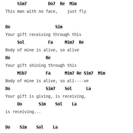
Sim7
Do7
Re
Mim
This man with no face,    just fly

Do
Sim
Your gift receiving through this

Sol
Fa
Mim7
Re
Do
Re
Your gift shining through this

Mib7
Fa
Mim7
Re
Sim7
Mim
Do
Sim7
Sol
La
Your gift is giving, is receiving, 

Do
Sim
Sol
La
is receiving...

Do
Sim
Sol
La