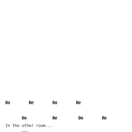
Do
Re
Do
Re
Do
Re
Do
Re
In the other room...
