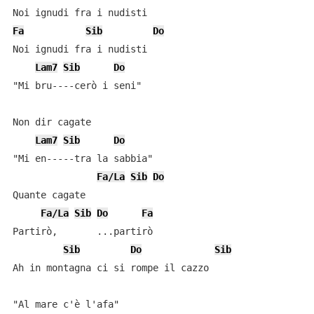
Fa
Sib
Do
Noi ignudi fra i nudisti

Lam7
Sib
Do
"Mi bru----cerò i seni"

Non dir cagate

Lam7
Sib
Do
"Mi en-----tra la sabbia"

Fa/La
Sib
Do
Quante cagate

Fa/La
Sib
Do
Fa
Partirò,       ...partirò

Sib
Do
Sib
Ah in montagna ci si rompe il cazzo
