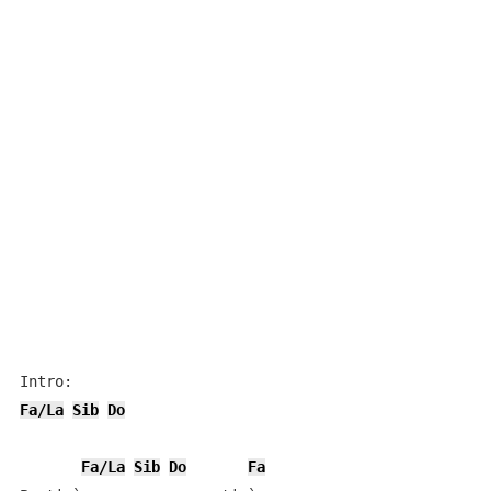
Fa/La
Sib
Do
Fa/La
Sib
Do
Fa