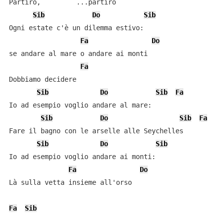
Partirò,         ...partirò

Sib
Do
Sib
Ogni estate c'è un dilemma estivo: 

Fa
Do
se andare al mare o andare ai monti

Fa
Dobbiamo decidere

Sib
Do
Sib
Fa
Io ad esempio voglio andare al mare: 

Sib
Do
Sib
Fa
Fare il bagno con le arselle alle Seychelles

Sib
Do
Sib
Io ad esempio voglio andare ai monti: 

Fa
Do
Là sulla vetta insieme all'orso

Fa
Sib