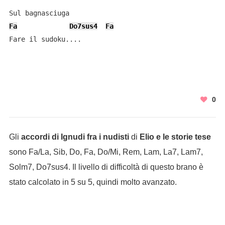
Fa
Do7sus4
Fa
Fare il sudoku....
0
Gli
accordi di Ignudi fra i nudisti
di
Elio e le storie tese
sono Fa/La, Sib, Do, Fa, Do/Mi, Rem, Lam, La7, Lam7,
Solm7, Do7sus4. Il livello di difficoltà di questo brano è
stato calcolato in 5 su 5, quindi molto avanzato.