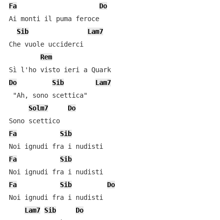
Fa
Do
Ai monti il puma feroce

Sib
Lam7
Che vuole ucciderci

Rem
Do
Sib
Lam7
 "Ah, sono scettica"

Solm7
Do
Fa
Sib
Fa
Sib
Fa
Sib
Do
Noi ignudi fra i nudisti

Lam7
Sib
Do