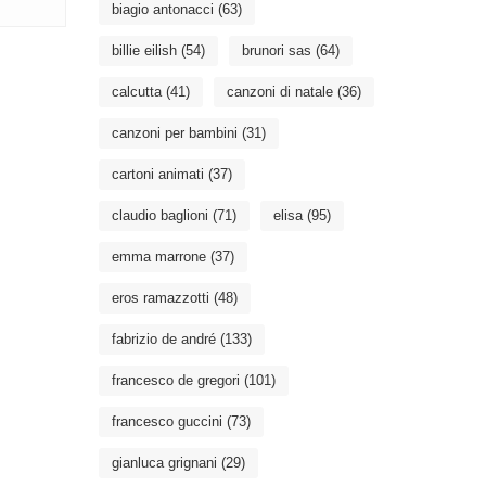
biagio antonacci
(63)
billie eilish
(54)
brunori sas
(64)
calcutta
(41)
canzoni di natale
(36)
canzoni per bambini
(31)
cartoni animati
(37)
claudio baglioni
(71)
elisa
(95)
emma marrone
(37)
eros ramazzotti
(48)
fabrizio de andré
(133)
francesco de gregori
(101)
francesco guccini
(73)
gianluca grignani
(29)