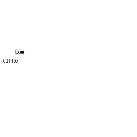
Lam
 CIFRO
