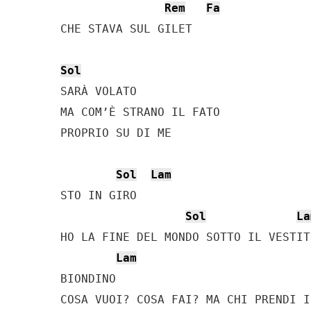
Rem
Fa
CHE STAVA SUL GILET

Sol
SARÀ VOLATO

MA COM’È STRANO IL FATO

PROPRIO SU DI ME

Sol
Lam
STO IN GIRO

Sol
La
HO LA FINE DEL MONDO SOTTO IL VESTITO
Lam
BIONDINO

COSA VUOI? COSA FAI? MA CHI PRENDI I