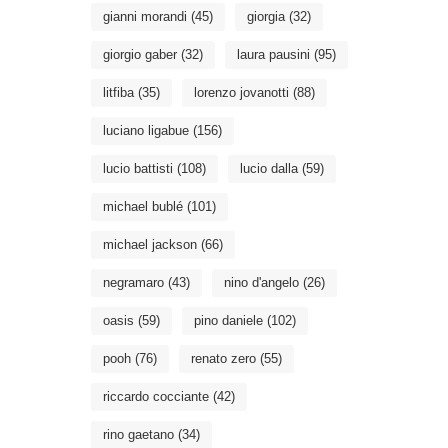
gianni morandi
(45)
giorgia
(32)
giorgio gaber
(32)
laura pausini
(95)
litfiba
(35)
lorenzo jovanotti
(88)
luciano ligabue
(156)
lucio battisti
(108)
lucio dalla
(59)
michael bublé
(101)
michael jackson
(66)
negramaro
(43)
nino d'angelo
(26)
oasis
(59)
pino daniele
(102)
pooh
(76)
renato zero
(55)
riccardo cocciante
(42)
rino gaetano
(34)