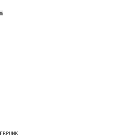
m
ERPUNK
