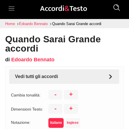
Home
Edoardo Bennato
Quando Sarai Grande accordi
Quando Sarai Grande
accordi
di
Edoardo Bennato
Vedi tutti gli accordi
-
+
Cambia tonalità:
-
+
Dimensioni Testo:
Notazione:
Italiano
Inglese