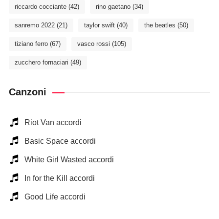
riccardo cocciante
(42)
rino gaetano
(34)
sanremo 2022
(21)
taylor swift
(40)
the beatles
(50)
tiziano ferro
(67)
vasco rossi
(105)
zucchero fornaciari
(49)
Canzoni
Riot Van accordi
Basic Space accordi
White Girl Wasted accordi
In for the Kill accordi
Good Life accordi