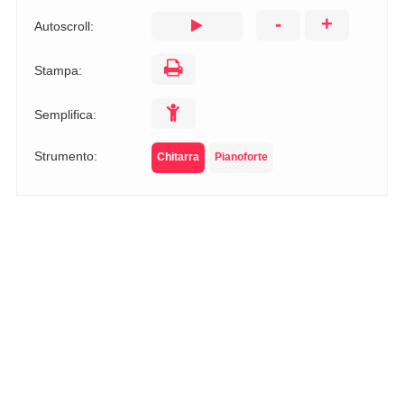
-
+
Autoscroll:
Stampa:
Semplifica:
Strumento:
Chitarra
Pianoforte