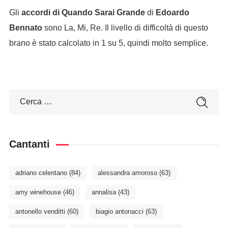
Gli
accordi di Quando Sarai Grande
di
Edoardo
Bennato
sono La, Mi, Re. Il livello di difficoltà di questo
brano è stato calcolato in 1 su 5, quindi molto semplice.
Cantanti
adriano celentano
(84)
alessandra amoroso
(63)
amy winehouse
(46)
annalisa
(43)
antonello venditti
(60)
biagio antonacci
(63)