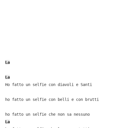
La
La
Ho fatto un selfie con diavoli e Santi

ho fatto un selfie con belli e con brutti

La