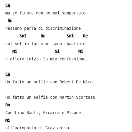
La
ma se finora non ho mai sopportato

Do
nessuno parla di discriminazione

Sol
Re
Sol
Re
col selfie forse mi sono sbagliato

Mi
Si
Mi
e allora inizia la mia confessione.

La
Ho fatto un selfie con Robert De Niro

Do
Mi