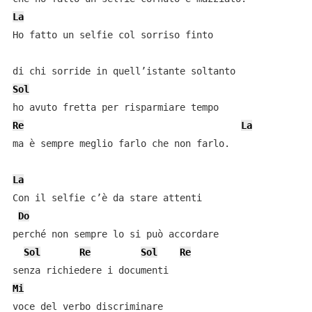
La
Ho fatto un selfie col sorriso finto

Sol
Re
La
ma è sempre meglio farlo che non farlo.

La
Con il selfie c’è da stare attenti

Do
perché non sempre lo si può accordare

Sol
Re
Sol
Re
Mi