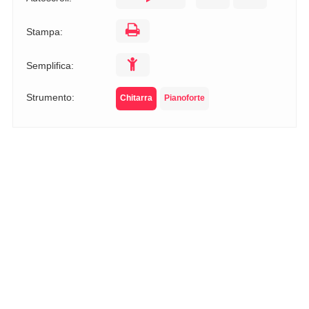
Stampa:
Semplifica:
Strumento:
Chitarra
Pianoforte