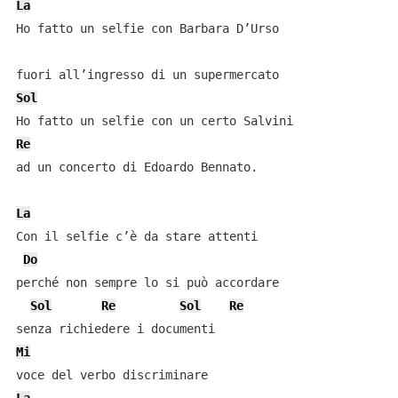
La
Ho fatto un selfie con Barbara D’Urso

Sol
Re
ad un concerto di Edoardo Bennato.

La
Con il selfie c’è da stare attenti

Do
perché non sempre lo si può accordare

Sol
Re
Sol
Re
Mi