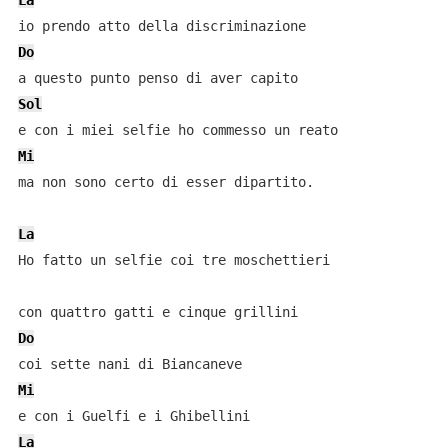
La
Do
Sol
Mi
ma non sono certo di esser dipartito.

La
Ho fatto un selfie coi tre moschettieri

Do
Mi
La