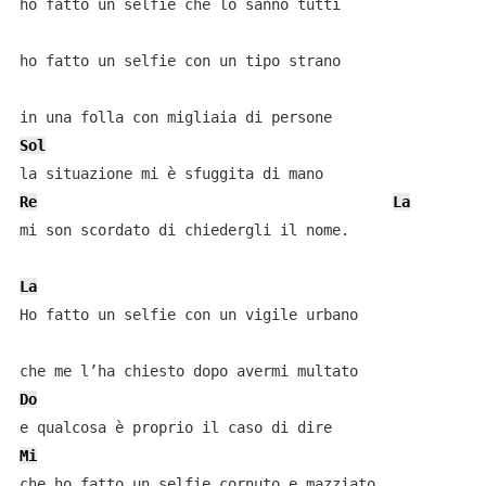
ho fatto un selfie che lo sanno tutti

ho fatto un selfie con un tipo strano

Sol
Re
La
mi son scordato di chiedergli il nome.

La
Ho fatto un selfie con un vigile urbano

Do
Mi