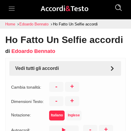
Home
Edoardo Bennato
Ho Fatto Un Selfie accordi
Ho Fatto Un Selfie accordi
di
Edoardo Bennato
Vedi tutti gli accordi
-
+
Cambia tonalità:
-
+
Dimensioni Testo:
Notazione:
Italiano
Inglese
-
+
Autoscroll: