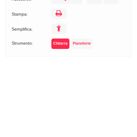
Stampa:
Semplifica:
Strumento:
Chitarra
Pianoforte