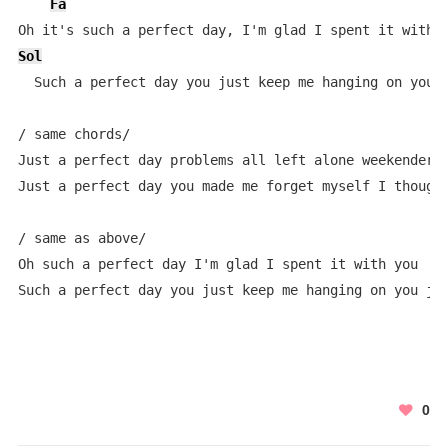
Fa
Sol
  Such a perfect day you just keep me hanging on you j
/ same chords/

Just a perfect day problems all left alone weekenders 
Just a perfect day you made me forget myself I thought
/ same as above/

Oh such a perfect day I'm glad I spent it with you

Such a perfect day you just keep me hanging on you ju
0