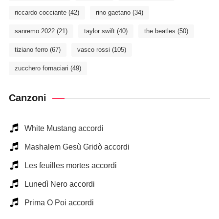
riccardo cocciante
(42)
rino gaetano
(34)
sanremo 2022
(21)
taylor swift
(40)
the beatles
(50)
tiziano ferro
(67)
vasco rossi
(105)
zucchero fornaciari
(49)
Canzoni
White Mustang accordi
Mashalem Gesù Gridò accordi
Les feuilles mortes accordi
Lunedì Nero accordi
Prima O Poi accordi