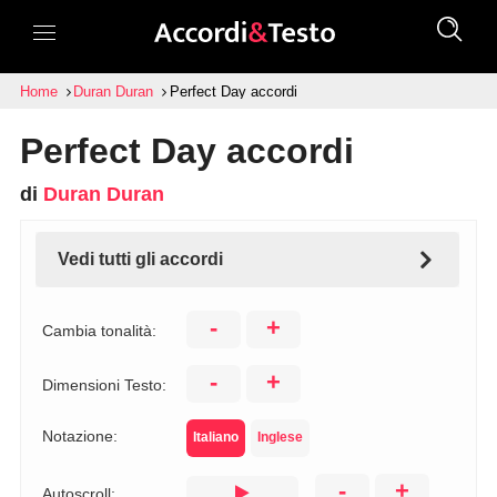
Home
Duran Duran
Perfect Day accordi
Perfect Day accordi
di
Duran Duran
Vedi tutti gli accordi
-
+
Cambia tonalità:
-
+
Dimensioni Testo:
Notazione:
Italiano
Inglese
-
+
Autoscroll: