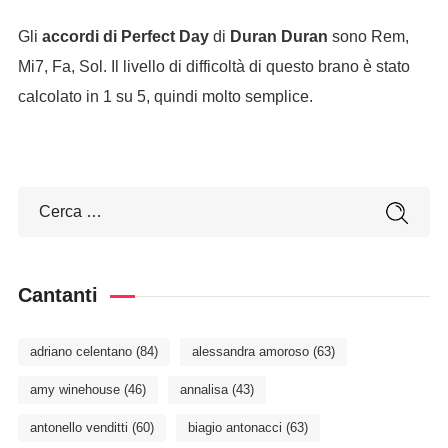
Gli
accordi di Perfect Day
di
Duran Duran
sono Rem,
Mi7, Fa, Sol. Il livello di difficoltà di questo brano è stato
calcolato in 1 su 5, quindi molto semplice.
Cantanti
adriano celentano
(84)
alessandra amoroso
(63)
amy winehouse
(46)
annalisa
(43)
antonello venditti
(60)
biagio antonacci
(63)