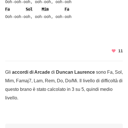
Fa
Sol
Mim
Fa
Ooh-ooh-ooh, ooh-ooh, ooh-ooh
11
Gli
accordi di Arcade
di
Duncan Laurence
sono Fa, Sol,
Mim, Famaj7, Lam, Rem, Do, Do/Mi. Il livello di difficoltà di
questo brano è stato calcolato in 3 su 5, quindi medio
livello.