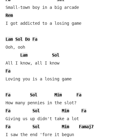
Rem
I got addicted to a losing game

Lam
Sol
Do
Fa
Ooh, ooh

Lam
Sol
Fa
Loving you is a losing game

Fa
Sol
Mim
Fa
Fa
Sol
Mim
Fa
Fa
Sol
Mim
Famaj7
I saw the end 'fore it begun
