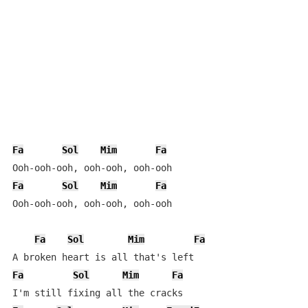
Fa
Sol
Mim
Fa
Fa
Sol
Mim
Fa
Ooh-ooh-ooh, ooh-ooh, ooh-ooh

Fa
Sol
Mim
Fa
Fa
Sol
Mim
Fa