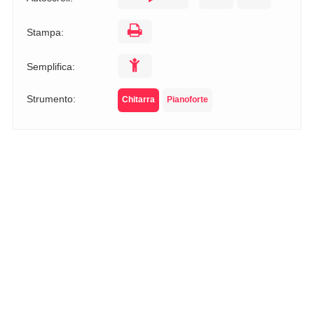
Stampa:
Semplifica:
Strumento:
Chitarra
Pianoforte