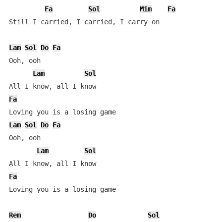
Fa
Sol
Mim
Fa
Still I carried, I carried, I carry on

Lam
Sol
Do
Fa
Ooh, ooh

Lam
Sol
Fa
Lam
Sol
Do
Fa
Ooh, ooh

Lam
Sol
Fa
Loving you is a losing game

Rem
Do
Sol