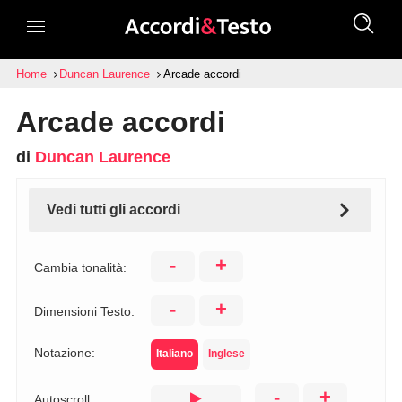
Home
Duncan Laurence
Arcade accordi
Arcade accordi
di
Duncan Laurence
Vedi tutti gli accordi
-
+
Cambia tonalità:
-
+
Dimensioni Testo:
Notazione:
Italiano
Inglese
-
+
Autoscroll: