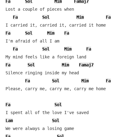
Fa
Sol
Mim
Famaj7
Lost a couple of pieces when

Fa
Sol
Mim
Fa
Fa
Sol
Mim
Fa
I'm afraid of all I am

Fa
Sol
Mim
Fa
Fa
Sol
Mim
Famaj7
Silence ringing inside my head

Fa
Sol
Mim
Fa
Please, carry me, carry me, carry me home

Fa
Sol
Lam
Sol
Fa
Sol