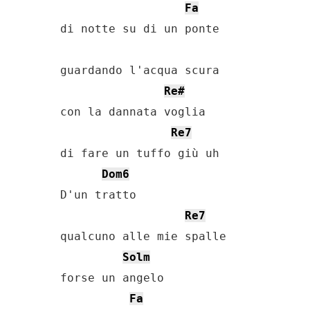
Fa
di notte su di un ponte

guardando l'acqua scura

Re#
con la dannata voglia

Re7
di fare un tuffo giù uh

Dom6
D'un tratto

Re7
qualcuno alle mie spalle

Solm
forse un angelo

Fa