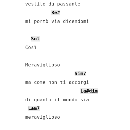
vestito da passante

Re#
mi portò via dicendomi

Sol
Così

Meraviglioso

Sim7
ma come non ti accorgi

La#dim
di quanto il mondo sia

Lam7
meraviglioso
