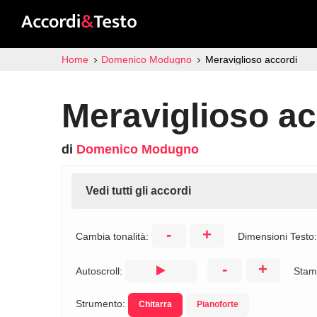
Home
Domenico Modugno
Meraviglioso accordi
Meraviglioso ac
di
Domenico Modugno
Vedi tutti gli accordi
-
+
Cambia tonalità:
Dimensioni Testo
-
+
Autoscroll:
Stam
Strumento:
Chitarra
Pianoforte