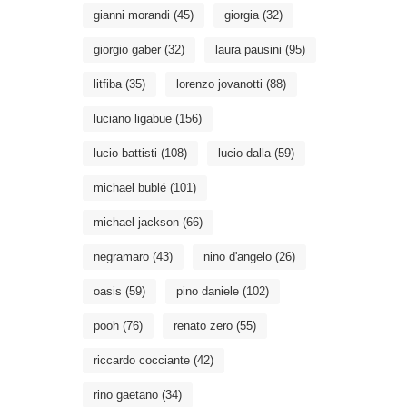
gianni morandi
(45)
giorgia
(32)
giorgio gaber
(32)
laura pausini
(95)
litfiba
(35)
lorenzo jovanotti
(88)
luciano ligabue
(156)
lucio battisti
(108)
lucio dalla
(59)
michael bublé
(101)
michael jackson
(66)
negramaro
(43)
nino d'angelo
(26)
oasis
(59)
pino daniele
(102)
pooh
(76)
renato zero
(55)
riccardo cocciante
(42)
rino gaetano
(34)