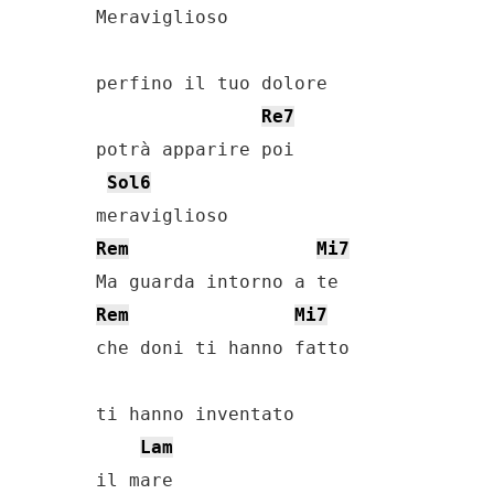
Meraviglioso

perfino il tuo dolore

Re7
potrà apparire poi

Sol6
Rem
Mi7
Rem
Mi7
che doni ti hanno fatto

ti hanno inventato

Lam
il mare
