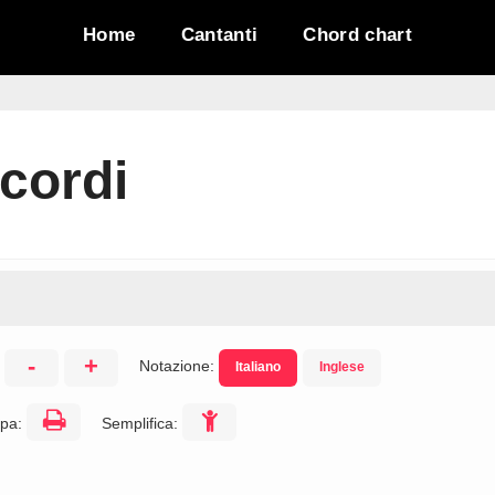
Home
Cantanti
Chord chart
cordi
-
+
Notazione:
Italiano
Inglese
:
pa:
Semplifica: