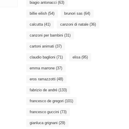
biagio antonacci
(63)
billie eilish
(54)
brunori sas
(64)
calcutta
(41)
canzoni di natale
(36)
canzoni per bambini
(31)
cartoni animati
(37)
claudio baglioni
(71)
elisa
(95)
emma marrone
(37)
eros ramazzotti
(48)
fabrizio de andré
(133)
francesco de gregori
(101)
francesco guccini
(73)
gianluca grignani
(29)