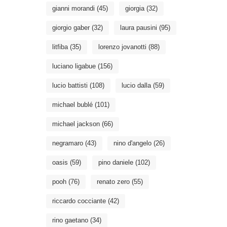
gianni morandi
(45)
giorgia
(32)
giorgio gaber
(32)
laura pausini
(95)
litfiba
(35)
lorenzo jovanotti
(88)
luciano ligabue
(156)
lucio battisti
(108)
lucio dalla
(59)
michael bublé
(101)
michael jackson
(66)
negramaro
(43)
nino d'angelo
(26)
oasis
(59)
pino daniele
(102)
pooh
(76)
renato zero
(55)
riccardo cocciante
(42)
rino gaetano
(34)