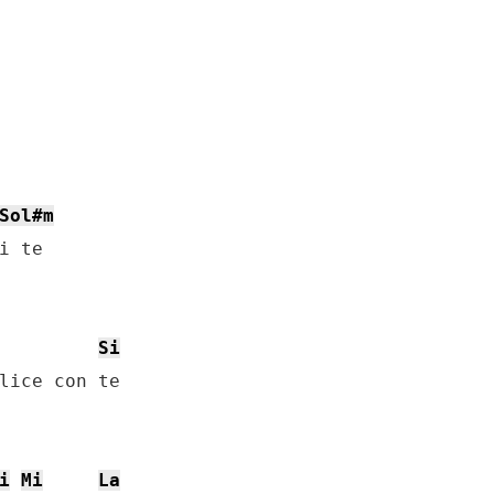
Sol#m
Si
lice con te

i
Mi
La