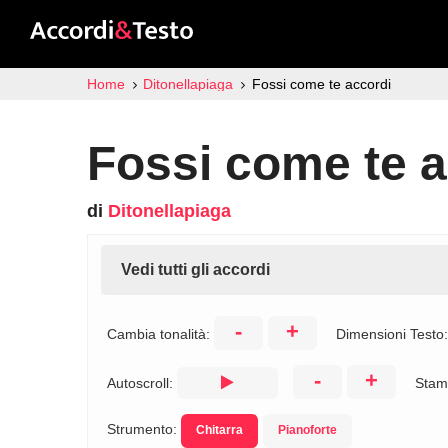
Home
Ditonellapiaga
Fossi come te accordi
Fossi come te a
di
Ditonellapiaga
Vedi tutti gli accordi
-
+
Cambia tonalità:
Dimensioni Testo
-
+
Autoscroll:
Stam
Strumento:
Chitarra
Pianoforte