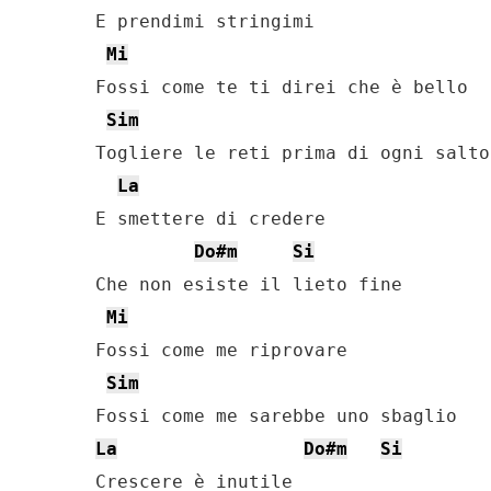
E prendimi stringimi

Mi
Fossi come te ti direi che è bello

Sim
Togliere le reti prima di ogni salto

La
E smettere di credere

Do#m
Si
Che non esiste il lieto fine

Mi
Fossi come me riprovare

Sim
La
Do#m
Si
Crescere è inutile
