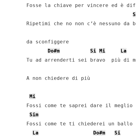
Fosse la chiave per vincere ed è dif
S
Ripetimi che no non c’è nessuno da b
da sconfiggere

Do#m
Si
Mi
La
Tu ad arrenderti sei bravo  più di me
A non chiedere di più

Mi
Fossi come te saprei dare il meglio

Sim
Fossi come te ti chiederei un ballo

La
Do#m
Si