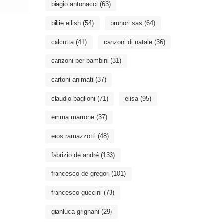
biagio antonacci
(63)
billie eilish
(54)
brunori sas
(64)
calcutta
(41)
canzoni di natale
(36)
canzoni per bambini
(31)
cartoni animati
(37)
claudio baglioni
(71)
elisa
(95)
emma marrone
(37)
eros ramazzotti
(48)
fabrizio de andré
(133)
francesco de gregori
(101)
francesco guccini
(73)
gianluca grignani
(29)