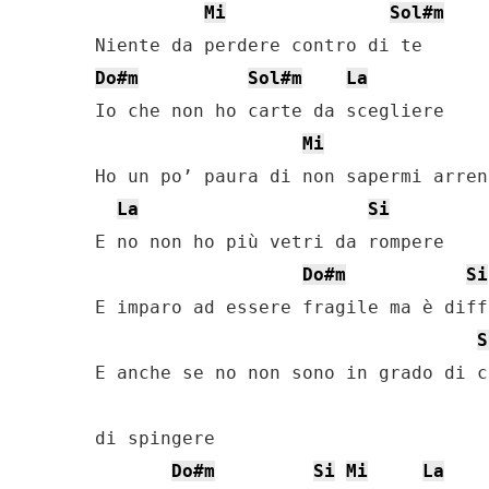
Mi
Sol#m
Do#m
Sol#m
La
Io che non ho carte da scegliere

Mi
Ho un po’ paura di non sapermi arren
La
Si
E no non ho più vetri da rompere

Do#m
Si
E imparo ad essere fragile ma è diff
S
E anche se no non sono in grado di c
di spingere

Do#m
Si
Mi
La