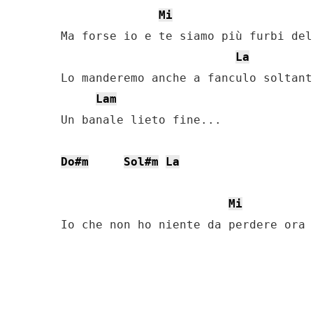
Mi
Ma forse io e te siamo più furbi del
La
Lo manderemo anche a fanculo soltant
Lam
Un banale lieto fine...

Do#m
Sol#m
La
Mi