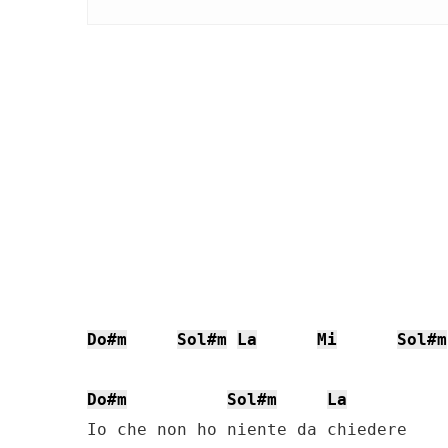
Do#m
Sol#m
La
Mi
Sol#m
Do#m
Sol#m
La
Io che non ho niente da chiedere
