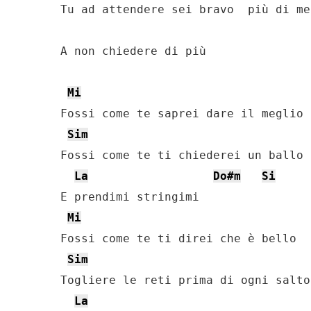
Tu ad attendere sei bravo  più di me

A non chiedere di più

Mi
Fossi come te saprei dare il meglio

Sim
Fossi come te ti chiederei un ballo

La
Do#m
Si
E prendimi stringimi

Mi
Fossi come te ti direi che è bello

Sim
Togliere le reti prima di ogni salto

La