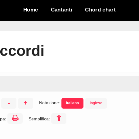
Home
Cantanti
Chord chart
ccordi
-
+
Notazione:
Italiano
Inglese
:
pa:
Semplifica: