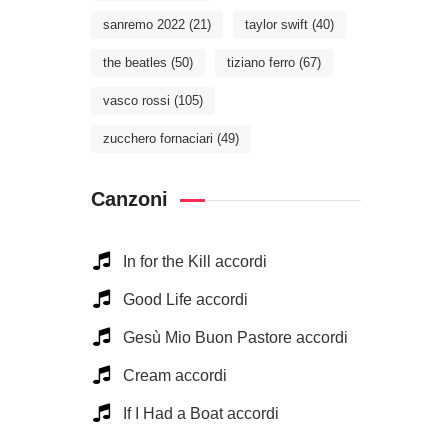
sanremo 2022
(21)
taylor swift
(40)
the beatles
(50)
tiziano ferro
(67)
vasco rossi
(105)
zucchero fornaciari
(49)
Canzoni
In for the Kill accordi
Good Life accordi
Gesù Mio Buon Pastore accordi
Cream accordi
If I Had a Boat accordi