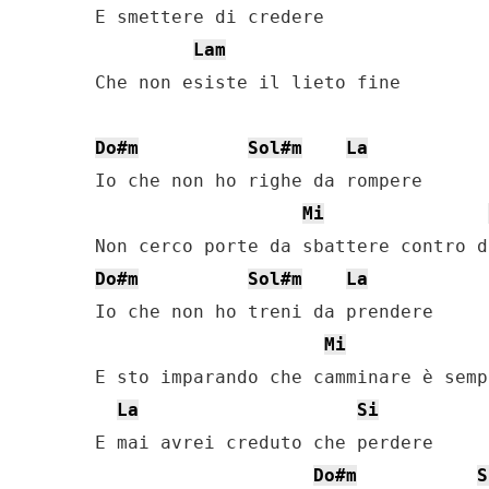
E smettere di credere

Lam
Che non esiste il lieto fine

Do#m
Sol#m
La
Io che non ho righe da rompere

Mi
Do#m
Sol#m
La
Io che non ho treni da prendere

Mi
E sto imparando che camminare è semp
La
Si
E mai avrei creduto che perdere

Do#m
S