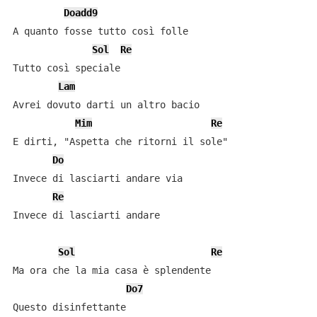
Doadd9
A quanto fosse tutto così folle

Sol
Re
Tutto così speciale

Lam
Avrei dovuto darti un altro bacio

Mim
Re
E dirti, "Aspetta che ritorni il sole"

Do
Invece di lasciarti andare via

Re
Invece di lasciarti andare

Sol
Re
Ma ora che la mia casa è splendente

Do7
Questo disinfettante
