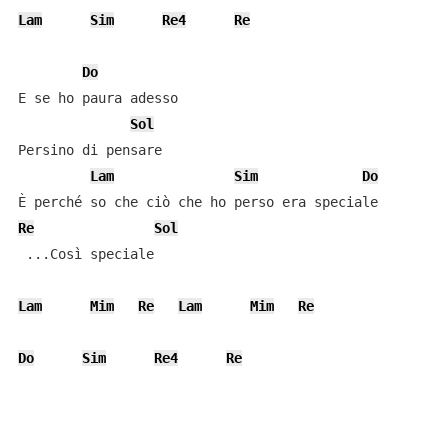
Lam
Sim
Re4
Re
Do
E se ho paura adesso

Sol
Persino di pensare

Lam
Sim
Do
Re
Sol
 ...Così speciale

Lam
Mim
Re
Lam
Mim
Re
Do
Sim
Re4
Re