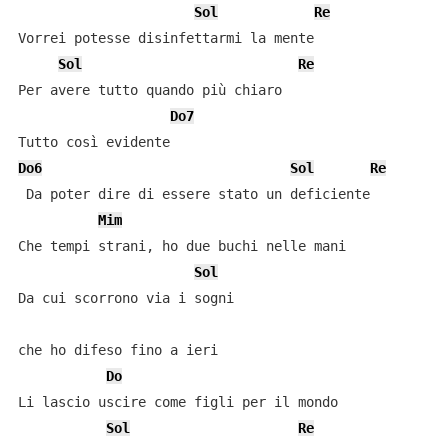
Sol
Re
Vorrei potesse disinfettarmi la mente

Sol
Re
Per avere tutto quando più chiaro

Do7
Do6
Sol
Re
 Da poter dire di essere stato un deficiente

Mim
Che tempi strani, ho due buchi nelle mani

Sol
Da cui scorrono via i sogni 

che ho difeso fino a ieri

Do
Li lascio uscire come figli per il mondo

Sol
Re