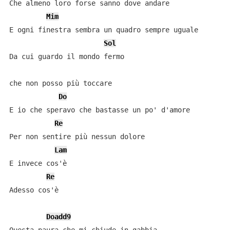
Che almeno loro forse sanno dove andare

Mim
E ogni finestra sembra un quadro sempre uguale

Sol
Da cui guardo il mondo fermo 

che non posso più toccare

Do
E io che speravo che bastasse un po' d'amore

Re
Per non sentire più nessun dolore

Lam
E invece cos'è

Re
Adesso cos'è

Doadd9