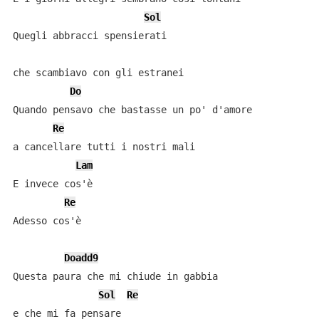
Sol
Quegli abbracci spensierati 

che scambiavo con gli estranei

Do
Quando pensavo che bastasse un po' d'amore 

Re
a cancellare tutti i nostri mali

Lam
E invece cos'è

Re
Adesso cos'è

Doadd9
Questa paura che mi chiude in gabbia 

Sol
Re
e che mi fa pensare
