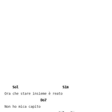
Sol
Sim
Ora che stare insieme è reato

Do7
Non ho mica capito
