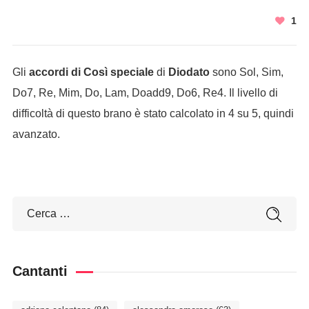
1
Gli
accordi di Così speciale
di
Diodato
sono Sol, Sim,
Do7, Re, Mim, Do, Lam, Doadd9, Do6, Re4. Il livello di
difficoltà di questo brano è stato calcolato in 4 su 5, quindi
avanzato.
Cantanti