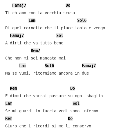
Famaj7
Do
Ti chiamo con la vecchia scusa

Lam
Sol6
Di quel cornetto che ti piace tanto e vengo

Famaj7
Sol
A dirti che va tutto bene

Rem7
Che non mi sei mancata mai

Lam
Sol6
Famaj7
Ma se vuoi, ritorniamo ancora in due

Rem
Do
Lam
Sol
Rem
Do