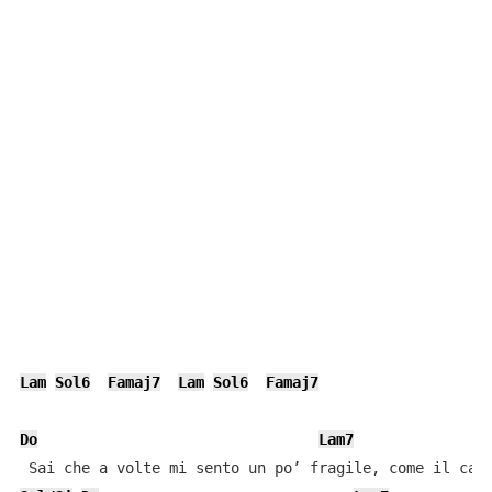
Lam
Sol6
Famaj7
Lam
Sol6
Famaj7
Do
Lam7