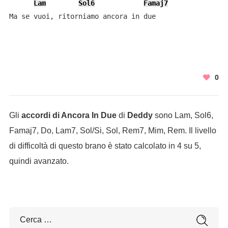
Lam
Sol6
Famaj7
Ma se vuoi, ritorniamo ancora in due
0
Gli
accordi di Ancora In Due
di
Deddy
sono Lam, Sol6,
Famaj7, Do, Lam7, Sol/Si, Sol, Rem7, Mim, Rem. Il livello
di difficoltà di questo brano è stato calcolato in 4 su 5,
quindi avanzato.