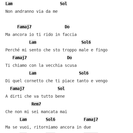
Lam
Sol
Non andranno via da me

Famaj7
Do
Ma ancora io ti rido in faccia

Lam
Sol6
Perché mi sento che sto troppo male e fingo

Famaj7
Do
Ti chiamo con la vecchia scusa

Lam
Sol6
Di quel cornetto che ti piace tanto e vengo

Famaj7
Sol
A dirti che va tutto bene

Rem7
Che non mi sei mancata mai

Lam
Sol6
Famaj7
Ma se vuoi, ritorniamo ancora in due
