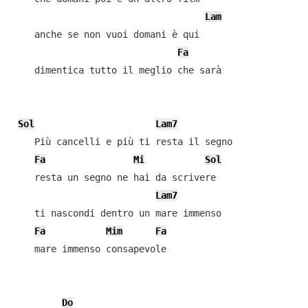
Lam
    anche se non vuoi domani è qui

Fa
    dimentica tutto il meglio che sarà

Sol
Lam7
    Più cancelli e più ti resta il segno

Fa
Mi
Sol
    resta un segno ne hai da scrivere

Lam7
    ti nascondi dentro un mare immenso

Fa
Mim
Fa
    mare immenso consapevole

Do