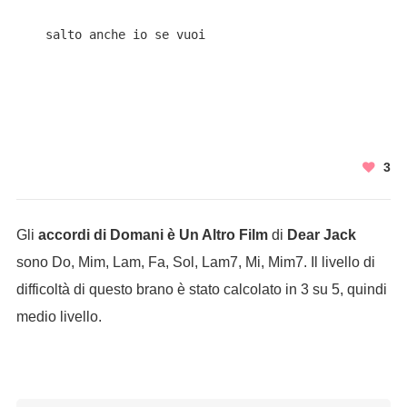
    salto anche io se vuoi

3
Gli
accordi di Domani è Un Altro Film
di
Dear Jack
sono Do, Mim, Lam, Fa, Sol, Lam7, Mi, Mim7. Il livello di
difficoltà di questo brano è stato calcolato in 3 su 5, quindi
medio livello.