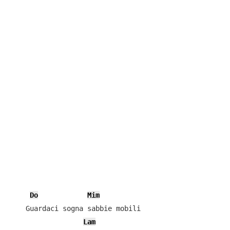
Do
Mim
    Guardaci sogna sabbie mobili

Lam