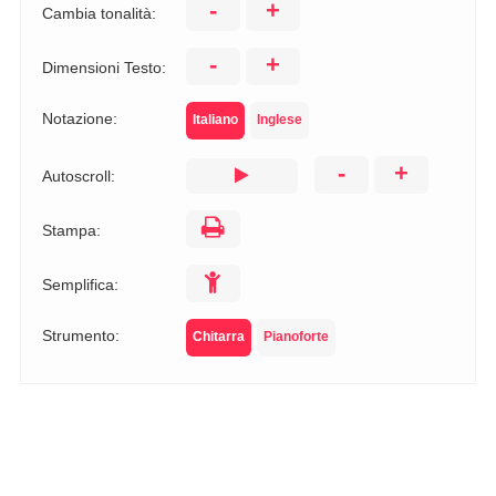
-
+
Cambia tonalità:
-
+
Dimensioni Testo:
Notazione:
Italiano
Inglese
-
+
Autoscroll:
Stampa:
Semplifica:
Strumento:
Chitarra
Pianoforte