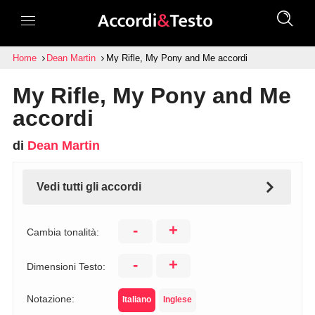
Home
Dean Martin
My Rifle, My Pony and Me accordi
My Rifle, My Pony and Me
accordi
di
Dean Martin
Vedi tutti gli accordi
-
+
Cambia tonalità:
-
+
Dimensioni Testo:
Notazione:
Italiano
Inglese