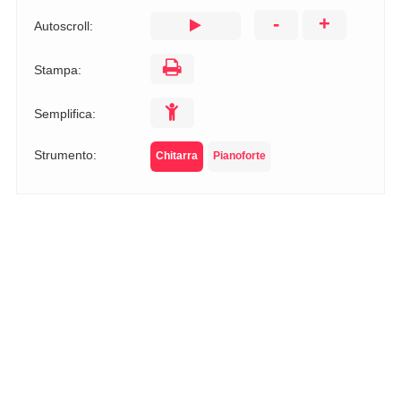
-
+
Autoscroll:
Stampa:
Semplifica:
Strumento:
Chitarra
Pianoforte