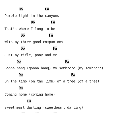
Do
Fa
Purple light in the canyons

Do
Fa
That's where I long to be

Do
Fa
With my three good companions

Do
Fa
Just my rifle, pony and me

Do
Fa
Gonna hang (gonna hang) my sombrero (my sombrero)

Do
Fa
On the limb (on the limb) of a tree (of a tree)

Do
Coming home (coming home) 

Fa
sweetheart darling (sweetheart darling)
