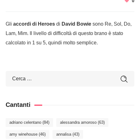
0
Gli
accordi di Heroes
di
David Bowie
sono Re, Sol, Do,
Lam, Mim. Il livello di difficoltà di questo brano è stato
calcolato in 1 su 5, quindi molto semplice.
Cantanti
adriano celentano
(84)
alessandra amoroso
(63)
amy winehouse
(46)
annalisa
(43)