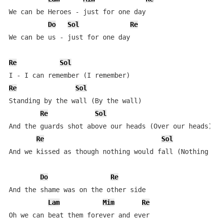
We can be Heroes - just for one day

Do
Sol
Re
We can be us - just for one day

Re
Sol
Re
Sol
Standing by the wall (By the wall)

Re
Sol
And the guards shot above our heads (Over our heads)

Re
Sol
And we kissed as though nothing would fall (Nothing co
Do
Re
And the shame was on the other side

Lam
Mim
Re
Oh we can beat them forever and ever
