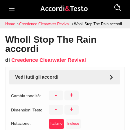
Home
Creedence Clearwater Revival
Wholl Stop The Rain accordi
Wholl Stop The Rain
accordi
di
Creedence Clearwater Revival
Vedi tutti gli accordi
-
+
Cambia tonalità:
-
+
Dimensioni Testo:
Notazione:
Italiano
Inglese