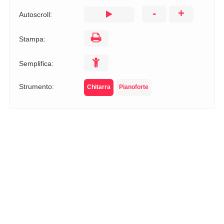
-
+
Autoscroll:
Stampa:
Semplifica:
Strumento:
Chitarra
Pianoforte